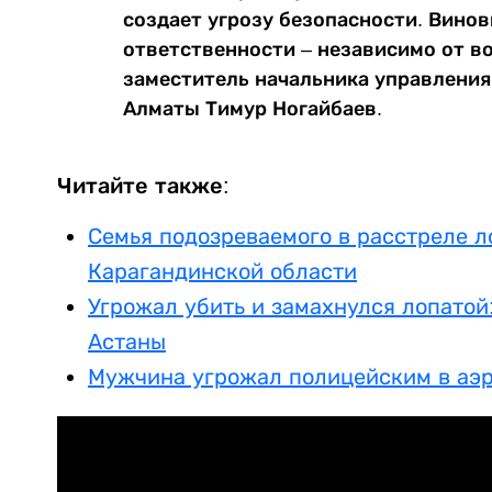
создает угрозу безопасности. Вино
ответственности – независимо от во
заместитель начальника управлени
Алматы Тимур Ногайбаев.
Читайте также:
Семья подозреваемого в расстреле л
Карагандинской области
Угрожал убить и замахнулся лопатой
Астаны
Мужчина угрожал полицейским в аэ