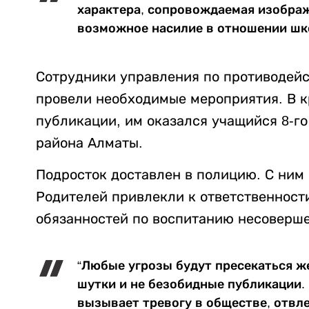
характера, сопровождаемая изобра
возможное насилие в отношении шко
Сотрудники управления по противодей
провели необходимые мероприятия. В к
публикации, им оказался учащийся 8-г
района Алматы.
Подросток доставлен в полицию. С ним
Родителей привлекли к ответственност
обязанностей по воспитанию несоверше
“Любые угрозы будут пресекаться ж
шутки и не безобидные публикации
вызывает тревогу в обществе, отвл