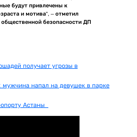
вные будут привлечены к
зраста и мотива”, – отметил
я общественной безопасности ДП
ошадей получает угрозы в
: мужчина напал на девушек в парке
ропорту Астаны