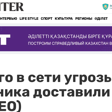
НТЕРВЬЮ
LIFE STYLE
СПОРТ
КУЛЬТУРА
РЕГИОНЫ
ӘДІЛЕТ
о в сети угроз
ика доставили
ЕО)