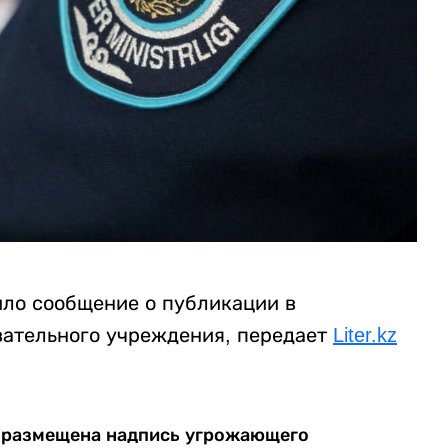
ло сообщение о публикации в
овательного учреждения, передает
Liter.kz
а размещена надпись угрожающего