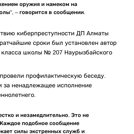
жением оружия и намеком на
лы”, – говорится в сообщении.
ствию киберпреступности ДП Алматы
ратчайшие сроки был установлен автор
о класса школы № 207 Наурызбайского
 провели профилактическую беседу.
и за ненадлежащее исполнение
ннолетнего.
естко и незамедлительно. Это не
. Каждое подобное сообщение
екает силы экстренных служб и