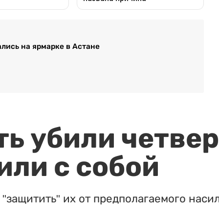
ались на ярмарке в Астане
ть убили четвер
или с собой
"защитить" их от предполагаемого насил