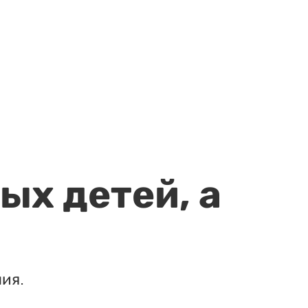
ых детей, а
ия.