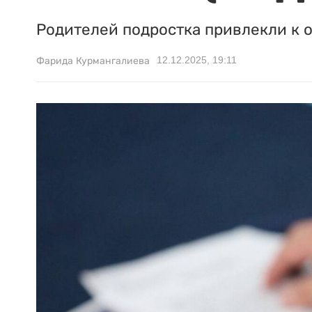
Родителей подростка привлекли к 
12.12.2025, 19:11
Фарида Курмангалиева