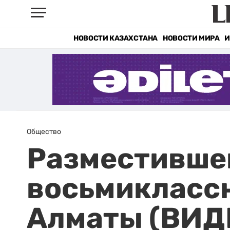
НОВОСТИ КАЗАХСТАНА
НОВОСТИ МИРА
И
Общество
Разместившег
восьмиклассн
Алматы (ВИД