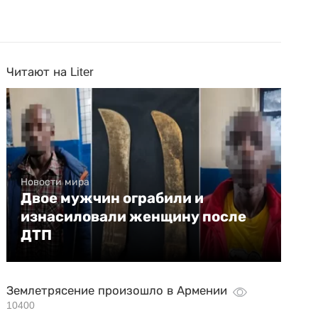
Читают на Liter
Новости мира
Двое мужчин ограбили и
изнасиловали женщину после
ДТП
Землетрясение произошло в Армении
10400