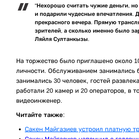
"Нехорошо считать чужие деньги, но
и подарили чудесные впечатления. 
прекрасного вечера. Прямую трансл
зрителей, а сколько именно было зар
Ляйля Султанкызы.
На торжество было приглашено около 10
личности. Обслуживанием занимались б
занимались 30 человек, гостей развлек
работали 20 камер и 20 операторов, в 
видеоинженер.
Читайте также:
Сакен Майгазиев устроил платную т
Сакен Майгазиев напомнил о годовщ