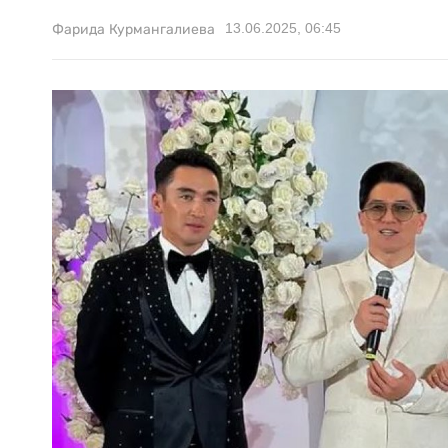
13.06.2025, 06:45
Фарида Курмангалиева