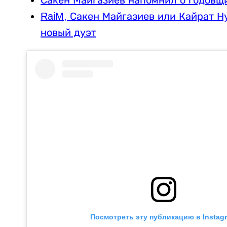
RaiM, Сакен Майгазиев или Кайрат Н
новый дуэт
Посмотреть эту публикацию в Instag