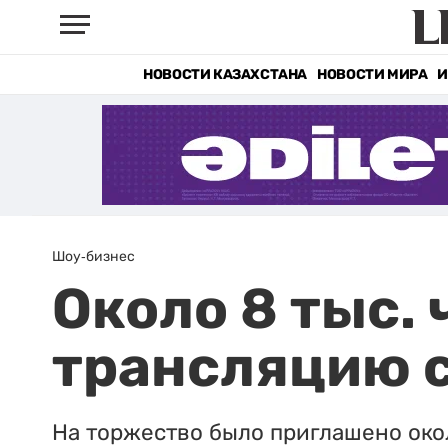
НОВОСТИ КАЗАХСТАНА
НОВОСТИ МИРА
И
Шоу-бизнес
Около 8 тыс.
трансляцию 
На торжество было приглашено окол