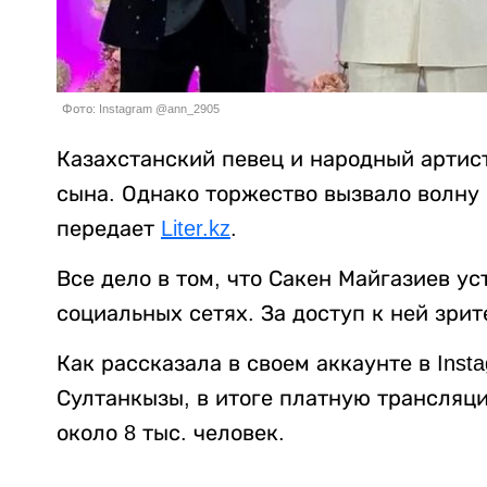
Фото: Instagram @ann_2905
Казахстанский певец и народный артис
сына. Однако торжество вызвало волну 
передает
Liter.kz
.
Все дело в том, что Сакен Майгазиев у
социальных сетях. За доступ к ней зрит
Как рассказала в своем аккаунте в Ins
Султанкызы, в итоге платную трансляц
около 8 тыс. человек.