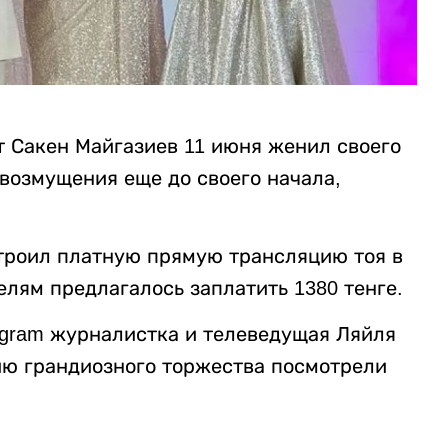
т Сакен Майгазиев 11 июня женил своего
возмущения еще до своего начала,
строил платную прямую трансляцию тоя в
елям предлагалось заплатить 1380 тенге.
tagram журналистка и телеведущая Ляйля
ию грандиозного торжества посмотрели