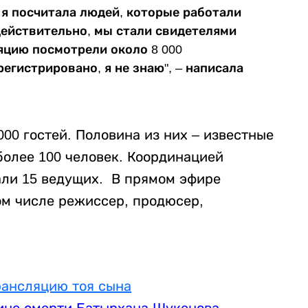
 я посчитала людей, которые работали
Действительно, мы стали свидетелями
яцию посмотрели около 8 000
егистрировано, я не знаю", – написала
00 гостей. Половина из них – известные
олее 100 человек. Координацией
али 15 ведущих. В прямом эфире
том числе режиссер, продюсер,
рансляцию тоя сына
ине смерти Батырхана Шукенова