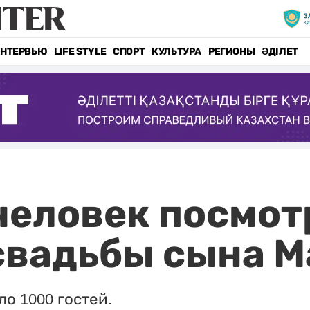
НТЕРВЬЮ
LIFE STYLE
СПОРТ
КУЛЬТУРА
РЕГИОНЫ
ӘДІЛЕТ
 человек посмо
свадьбы сына М
о 1000 гостей.