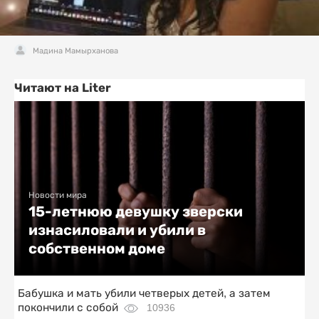
Мадина Мамырханова
Читают на Liter
Новости мира
15-летнюю девушку зверски
изнасиловали и убили в
собственном доме
Бабушка и мать убили четверых детей, а затем
покончили с собой
10936