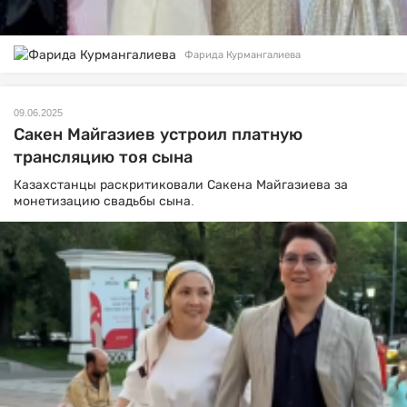
Фарида Курмангалиева
09.06.2025
Сакен Майгазиев устроил платную
трансляцию тоя сына
Казахстанцы раскритиковали Сакена Майгазиева за
монетизацию свадьбы сына.