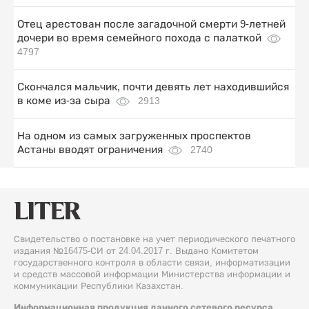
Отец арестован после загадочной смерти 9-летней
дочери во время семейного похода с палаткой
4797
Скончался мальчик, почти девять лет находившийся
в коме из-за сыра
2913
На одном из самых загруженных проспектов
Астаны вводят ограничения
2740
Свидетельство о постановке на учет периодического печатного
издания №16475-СИ от 24.04.2017 г. Выдано Комитетом
государственного контроля в области связи, информатизации
и средств массовой информации Министерства информации и
коммуникации Республики Казахстан.
Информационная продукция данного сетевого ресурса