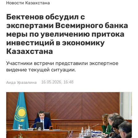
Новости Казахстана
Бектенов обсудил с
экспертами Всемирного банка
меры по увеличению притока
инвестиций в экономику
Казахстана
Участники встречи представили экспертное
видение текущей ситуации.
16.05.2026, 16:48
Аида Уразалина