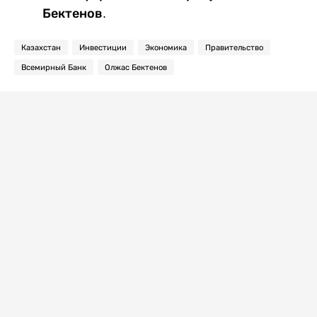
Бектенов.
Казахстан
Инвестиции
Экономика
Правительство
Всемирный Банк
Олжас Бектенов