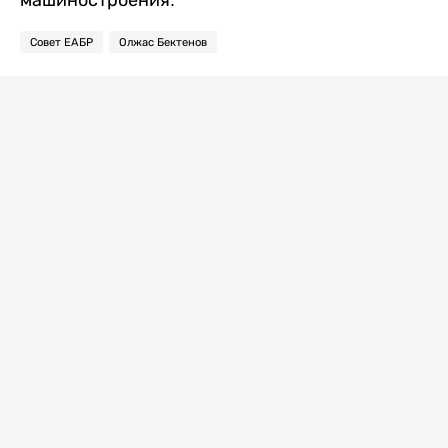
Совет ЕАБР
Олжас Бектенов