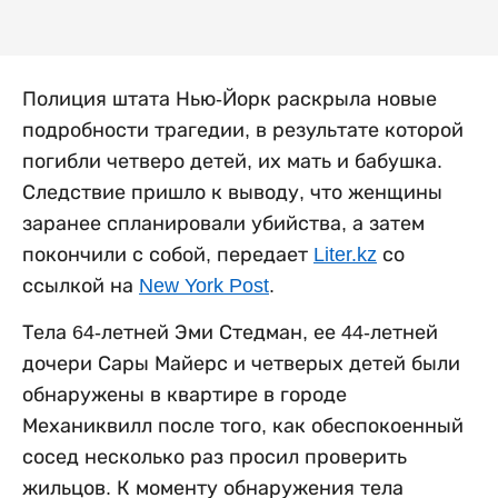
Полиция штата Нью-Йорк раскрыла новые
подробности трагедии, в результате которой
погибли четверо детей, их мать и бабушка.
Следствие пришло к выводу, что женщины
заранее спланировали убийства, а затем
покончили с собой, передает
Liter.kz
со
ссылкой на
New York Post
.
Тела 64-летней Эми Стедман, ее 44-летней
дочери Сары Майерс и четверых детей были
обнаружены в квартире в городе
Механиквилл после того, как обеспокоенный
сосед несколько раз просил проверить
жильцов. К моменту обнаружения тела