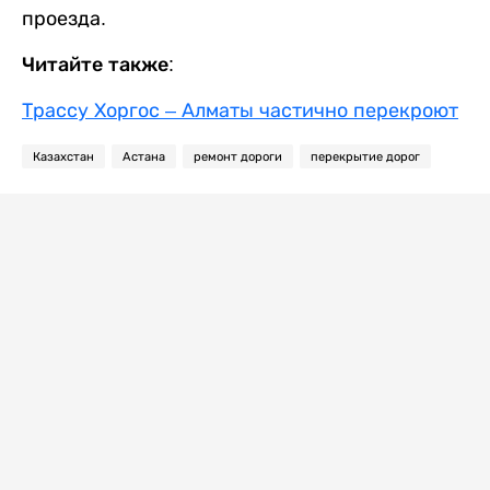
проезда.
Читайте также:
Трассу Хоргос – Алматы частично перекроют
Казахстан
Астана
ремонт дороги
перекрытие дорог