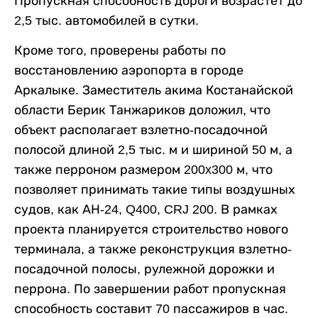
Пропускная способность дороги возрастет до
2,5 тыс. автомобилей в сутки.
Кроме того, проверены работы по
восстановлению аэропорта в городе
Аркалыке. Заместитель акима Костанайской
области Берик Танжариков доложил, что
объект располагает взлетно-посадочной
полосой длиной 2,5 тыс. м и шириной 50 м, а
также перроном размером 200x300 м, что
позволяет принимать такие типы воздушных
судов, как АН-24, Q400, CRJ 200. В рамках
проекта планируется строительство нового
терминала, а также реконструкция взлетно-
посадочной полосы, рулежной дорожки и
перрона. По завершении работ пропускная
способность составит 70 пассажиров в час.