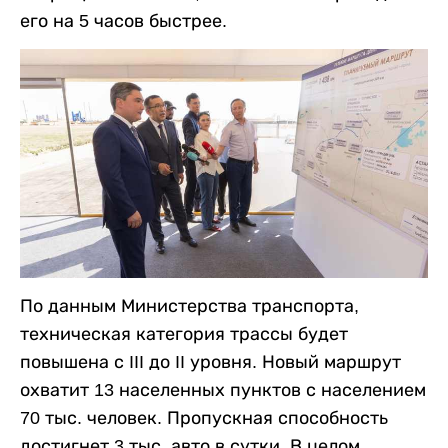
его на 5 часов быстрее.
По данным Министерства транспорта,
техническая категория трассы будет
повышена с III до II уровня. Новый маршрут
охватит 13 населенных пунктов с населением
70 тыс. человек. Пропускная способность
достигнет 3 тыс. авто в сутки. В целом