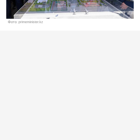
Фото: primeminister.kz