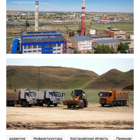
развитие
Инфраструктура
Костанайская область
Премьер-