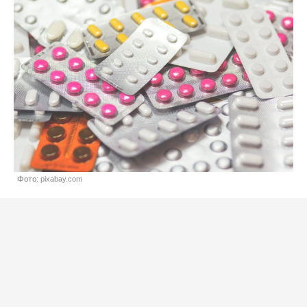
Фото: pixabay.com