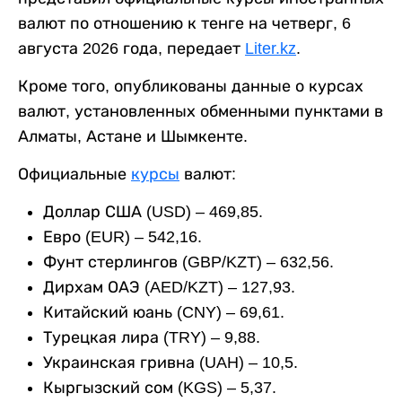
валют по отношению к тенге на четверг, 6
августа 2026 года, передает
Liter.kz
.
Кроме того, опубликованы данные о курсах
валют, установленных обменными пунктами в
Алматы, Астане и Шымкенте.
Официальные
курсы
валют:
Доллар США (USD) – 469,85.
Евро (EUR) – 542,16.
Фунт стерлингов (GBP/KZT) – 632,56.
Дирхам ОАЭ (AED/KZT) – 127,93.
Китайский юань (CNY) – 69,61.
Турецкая лира (TRY) – 9,88.
Украинская гривна (UAH) – 10,5.
Кыргызский сом (KGS) – 5,37.