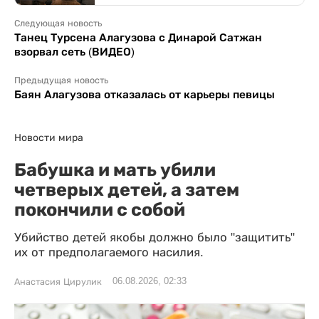
Следующая новость
Танец Турсена Алагузова с Динарой Сатжан
взорвал сеть (ВИДЕО)
Предыдущая новость
Баян Алагузова отказалась от карьеры певицы
Новости мира
Бабушка и мать убили
четверых детей, а затем
покончили с собой
Убийство детей якобы должно было "защитить"
их от предполагаемого насилия.
06.08.2026, 02:33
Анастасия Цирулик