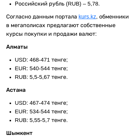
Российский рубль (RUB) – 5,78.
Согласно данным портала
kurs.kz
, обменники
в мегаполисах предлагают собственные
курсы покупки и продажи валют:
Алматы
USD: 468-471 тенге;
EUR: 540-544 тенге;
RUB: 5,5-5,67 тенге.
Астана
USD: 467-474 тенге;
EUR: 534-544 тенге;
RUB: 5,55-5,7 тенге.
Шымкент