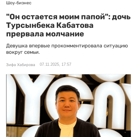
Шоу-бизнес
"Он остается моим папой": дочь
Турсынбека Кабатова
прервала молчание
Девушка впервые прокомментировала ситуацию
вокруг семьи.
07.11.2025, 17:57
Зифа Хабирова