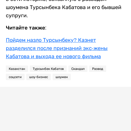
шоумена Турсынбека Кабатова и его бывшей
супруги.
Читайте также:
Пойдем назло Турсынбеку? Казнет
разделился после признаний экс-жены
Кабатова и выхода ее нового фильма
Казахстан
Турсынбек Кабатов
Скандал
Развод
соцсети
шоу-бизнес
шоумен