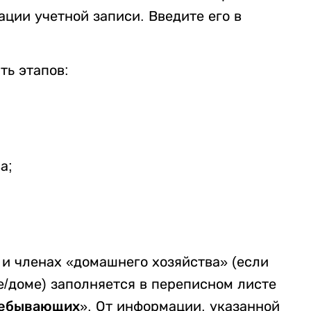
ации учетной записи. Введите его в
ть этапов:
а;
и членах «домашнего хозяйства» (если
е/доме) заполняется в переписном листе
ребывающих»
. От информации, указанной