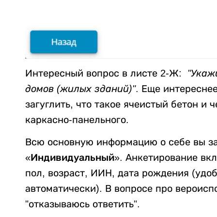
Интересный вопрос в листе 2-Ж:
"Укаж
домов (жилых зданий)"
. Еще интереснее
загуглить, что такое ячеистый бетон и
каркасно-панельного.
Всю основную информацию о себе вы з
«Индивидуальный»
. Анкетирование вкл
пол, возраст, ИИН, дата рождения (удо
автоматически). В вопросе про вероис
"отказываюсь ответить".