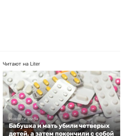
Читают на Liter
Новости мира
Бабушка и мать убили четверых
детей, а затем покончили с собой