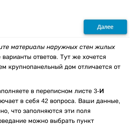
ите материалы наружных стен жилых
 варианты ответов. Тут же хочется
 чем крупнопанельный дом отличается от
аполняете в переписном листе
3-И
ючает в себя 42 вопроса. Ваши данные,
бно, что заполняются эти поля
поведание можно выбрать пункт