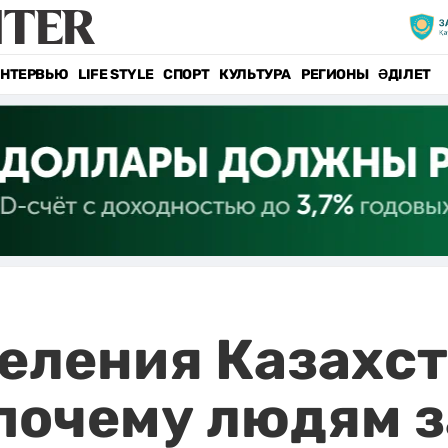
НТЕРВЬЮ
LIFE STYLE
СПОРТ
КУЛЬТУРА
РЕГИОНЫ
ӘДІЛЕТ
еления Казахст
 почему людям 