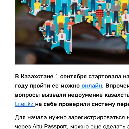
В Казахстане 1 сентября стартовала н
году пройти ее можно
онлайн
. Впроче
вопросы вызвали недоумение казахста
Liter.kz
на себе проверили систему пер
Для начала нужно зарегистрироваться 
через Aitu Passport, можно еще сделать 