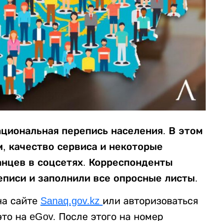
ациональная перепись населения. В этом
м, качество сервиса и некоторые
нцев в соцсетях. Корреспонденты
еписи и заполнили все опросные листы.
на сайте
Sanaq.gov.kz
или авторизоваться
это на eGov. После этого на номер