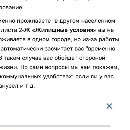
рование.
еменно проживаете "в другом населенном
я листа
2-Ж «Жилищные условия»
вы не
оживаете в одном городе, но из-за работы
 автоматически засчитает вас "временно
 таком случае вас обойдет стороной
 жизни. Но сами вопросы мы вам покажем,
коммунальных удобствах: если ли у вас
нузел и т.д.