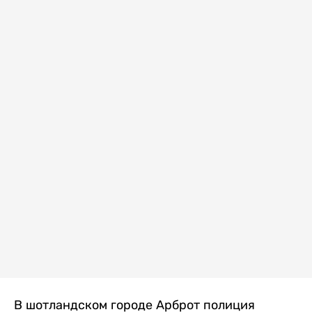
В шотландском городе Арброт полиция