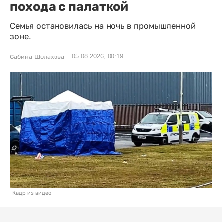
похода с палаткой
Семья остановилась на ночь в промышленной
зоне.
05.08.2026, 00:19
Сабина Шолахова
Кадр из видео