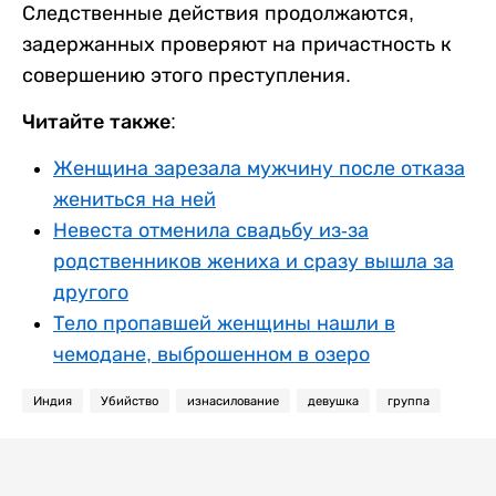
Следственные действия продолжаются,
задержанных проверяют на причастность к
совершению этого преступления.
Читайте также:
Женщина зарезала мужчину после отказа
жениться на ней
Невеста отменила свадьбу из-за
родственников жениха и сразу вышла за
другого
Тело пропавшей женщины нашли в
чемодане, выброшенном в озеро
Индия
Убийство
изнасилование
девушка
группа