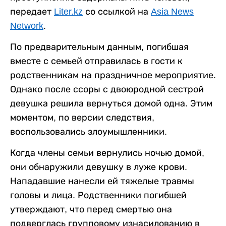
передает
Liter.kz
со ссылкой на
Asia News
Network
.
По предварительным данным, погибшая
вместе с семьей отправилась в гости к
родственникам на праздничное мероприятие.
Однако после ссоры с двоюродной сестрой
девушка решила вернуться домой одна. Этим
моментом, по версии следствия,
воспользовались злоумышленники.
Когда члены семьи вернулись ночью домой,
они обнаружили девушку в луже крови.
Нападавшие нанесли ей тяжелые травмы
головы и лица. Родственники погибшей
утверждают, что перед смертью она
подверглась групповому изнасилованию в