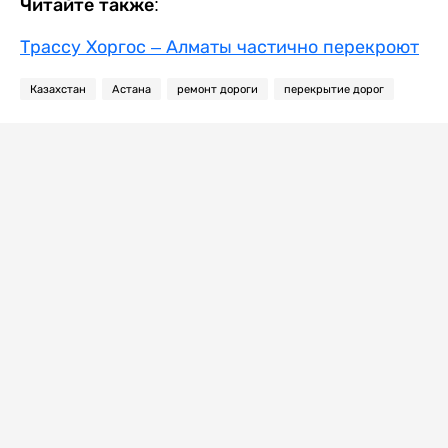
Читайте также:
Трассу Хоргос – Алматы частично перекроют
Казахстан
Астана
ремонт дороги
перекрытие дорог