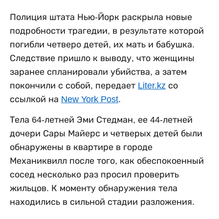
Полиция штата Нью-Йорк раскрыла новые
подробности трагедии, в результате которой
погибли четверо детей, их мать и бабушка.
Следствие пришло к выводу, что женщины
заранее спланировали убийства, а затем
покончили с собой, передает
Liter.kz
со
ссылкой на
New York Post
.
Тела 64-летней Эми Стедман, ее 44-летней
дочери Сары Майерс и четверых детей были
обнаружены в квартире в городе
Механиквилл после того, как обеспокоенный
сосед несколько раз просил проверить
жильцов. К моменту обнаружения тела
находились в сильной стадии разложения.