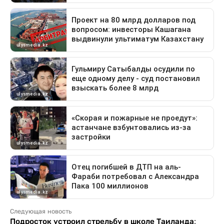
Следующая новость
Подросток устроил стрельбу в школе Таиланда: