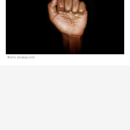
Фото: pixabay.com