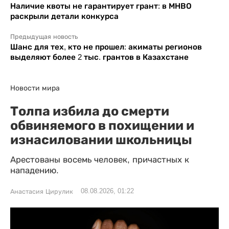
Наличие квоты не гарантирует грант: в МНВО
раскрыли детали конкурса
Предыдущая новость
Шанс для тех, кто не прошел: акиматы регионов
выделяют более 2 тыс. грантов в Казахстане
Новости мира
Толпа избила до смерти
обвиняемого в похищении и
изнасиловании школьницы
Арестованы восемь человек, причастных к
нападению.
08.08.2026, 01:22
Анастасия Цирулик