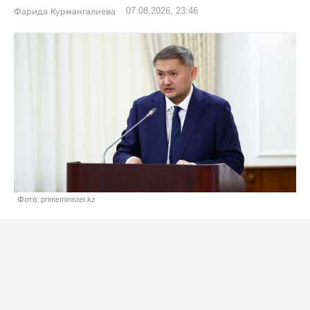
07.08.2026, 23:46
Фарида Курмангалиева
Фото: primeminister.kz