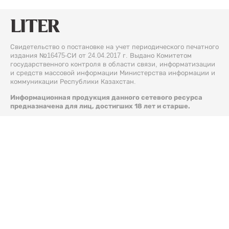
Свидетельство о постановке на учет периодического печатного
издания №16475-СИ от 24.04.2017 г. Выдано Комитетом
государственного контроля в области связи, информатизации
и средств массовой информации Министерства информации и
коммуникации Республики Казахстан.
Информационная продукция данного сетевого ресурса
предназначена для лиц, достигших 18 лет и старше.
© 2026 Liter.kz. Все права защищены.