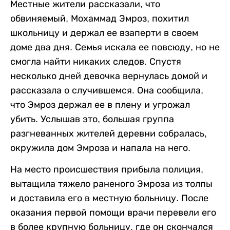
Местные жители рассказали, что
обвиняемый, Мохаммад Эмроз, похитил
школьницу и держал ее взаперти в своем
доме два дня. Семья искала ее повсюду, но не
смогла найти никаких следов. Спустя
несколько дней девочка вернулась домой и
рассказала о случившемся. Она сообщила,
что Эмроз держал ее в плену и угрожал
убить. Услышав это, большая группа
разгневанных жителей деревни собралась,
окружила дом Эмроза и напала на него.
На место происшествия прибыла полиция,
вытащила тяжело раненого Эмроза из толпы
и доставила его в местную больницу. После
оказания первой помощи врачи перевели его
в более крупную больницу, где он скончался