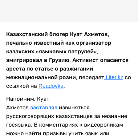
Казахстанский блогер Куат Ахметов,
печально известный как организатор
казахских «языковых патрулей»,
эмигрировал в Грузию. Активист опасается
ареста по статье о разжигании
межнациональной розни
, передает
Liter.kz
со
ссылкой на
Readovka
.
Напомним, Куат
Ахметов
заставлял
извиняться
русскоговорящих казахстанцев за незнание
госязыка. В комментариях к видеороликам
можно найти призывы учить язык или