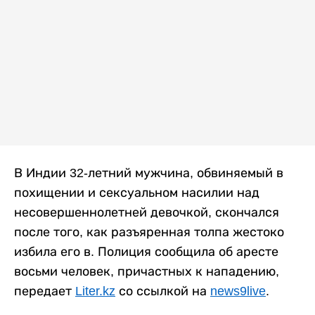
В Индии 32-летний мужчина, обвиняемый в
похищении и сексуальном насилии над
несовершеннолетней девочкой, скончался
после того, как разъяренная толпа жестоко
избила его в. Полиция сообщила об аресте
восьми человек, причастных к нападению,
передает
Liter.kz
со ссылкой на
news9live
.