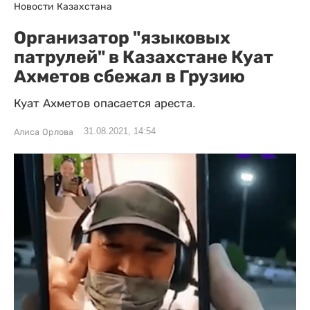
Новости Казахстана
Организатор "языковых
патрулей" в Казахстане Куат
Ахметов сбежал в Грузию
Куат Ахметов опасается ареста.
31.08.2021, 14:54
Алиса Орлова