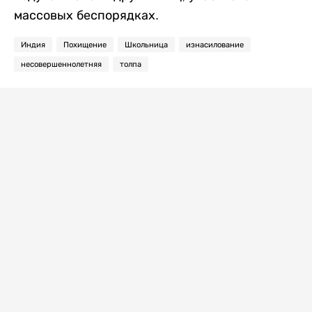
массовых беспорядках.
Индия
Похищение
Школьница
изнасилование
несовершеннолетняя
толпа