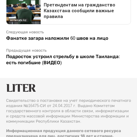
Следующая новость
Фанатке загара наложили 60 швов на лицо
Предыдущая новость
Подросток устроил стрельбу в школе Таиланда:
есть погибшие (ВИДЕО)
Свидетельство о постановке на учет периодического печатного
издания №16475-СИ от 24.04.2017 г. Выдано Комитетом
государственного контроля в области связи, информатизации
и средств массовой информации Министерства информации и
коммуникации Республики Казахстан.
Информационная продукция данного сетевого ресурса
предназначена для лиц, достигших 18 лет и старше.