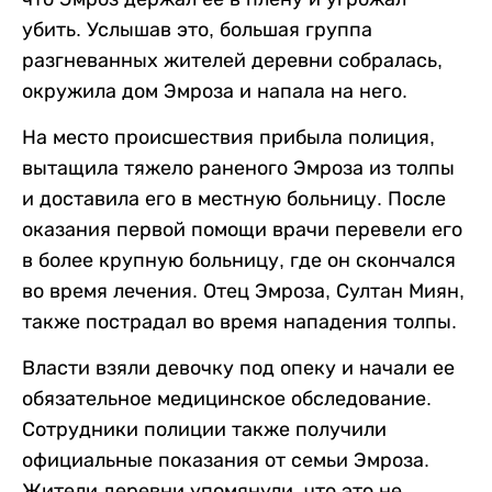
убить. Услышав это, большая группа
разгневанных жителей деревни собралась,
окружила дом Эмроза и напала на него.
На место происшествия прибыла полиция,
вытащила тяжело раненого Эмроза из толпы
и доставила его в местную больницу. После
оказания первой помощи врачи перевели его
в более крупную больницу, где он скончался
во время лечения. Отец Эмроза, Султан Миян,
также пострадал во время нападения толпы.
Власти взяли девочку под опеку и начали ее
обязательное медицинское обследование.
Сотрудники полиции также получили
официальные показания от семьи Эмроза.
Жители деревни упомянули, что это не