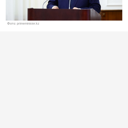
Фото: primeminister.kz