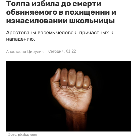
Толпа избила до смерти
обвиняемого в похищении и
изнасиловании школьницы
Арестованы восемь человек, причастных к
нападению.
Сегодня, 01:22
Анастасия Цирулик
Фото: pixabay.com