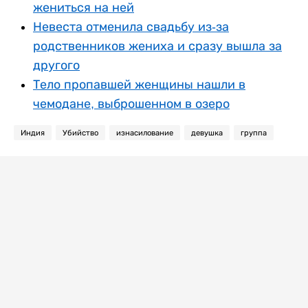
жениться на ней
Невеста отменила свадьбу из-за
родственников жениха и сразу вышла за
другого
Тело пропавшей женщины нашли в
чемодане, выброшенном в озеро
Индия
Убийство
изнасилование
девушка
группа