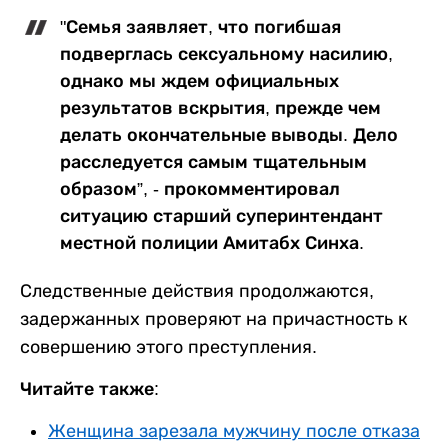
"Семья заявляет, что погибшая
подверглась сексуальному насилию,
однако мы ждем официальных
результатов вскрытия, прежде чем
делать окончательные выводы. Дело
расследуется самым тщательным
образом”, - прокомментировал
ситуацию старший суперинтендант
местной полиции Амитабх Синха.
Следственные действия продолжаются,
задержанных проверяют на причастность к
совершению этого преступления.
Читайте также:
Женщина зарезала мужчину после отказа