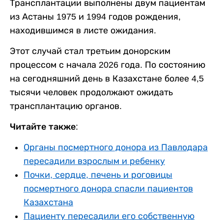
Трансплантации выполнены двум пациентам
из Астаны 1975 и 1994 годов рождения,
находившимся в листе ожидания.
Этот случай стал третьим донорским
процессом с начала 2026 года. По состоянию
на сегодняшний день в Казахстане более 4,5
тысячи человек продолжают ожидать
трансплантацию органов.
Читайте также:
Органы посмертного донора из Павлодара
пересадили взрослым и ребенку
Почки, сердце, печень и роговицы
посмертного донора спасли пациентов
Казахстана
Пациенту пересадили его собственную