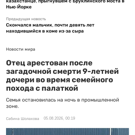
казахстанце, прыгнувшем с Бруклинского моста в
Нью-Йорке
Предыдущая новость
Скончался мальчик, почти девять лет
находившийся в коме из-за сыра
Новости мира
Отец арестован после
загадочной смерти 9-летней
дочери во время семейного
похода с палаткой
Семья остановилась на ночь в промышленной
зоне.
05.08.2026, 00:19
Сабина Шолахова