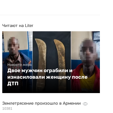
Читают на Liter
Новости мира
Двое мужчин ограбили и
изнасиловали женщину после
ДТП
Землетрясение произошло в Армении
10381