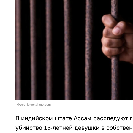
Фото: istockphoto.com
В индийском штате Ассам расследуют г
убийство 15-летней девушки в собстве