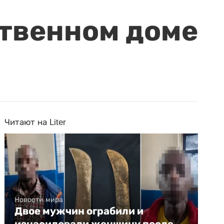
ственном доме
Читают на Liter
Новости мира
Двое мужчин ограбили и