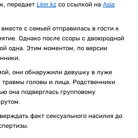
к, передает
Liter.kz
со ссылкой на
Asia
вместе с семьей отправилась в гости к
ятие. Однако после ссоры с двоюродной
ой одна. Этим моментом, по версии
нники.
мой, они обнаружили девушку в луже
 травмы головы и лица. Родственники
ью она подверглась групповому
рутом.
верждать факт сексуального насилия до
спертизы.