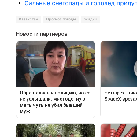
Сильные снегопады и гололед придут
Казахстан
Прогноз погоды
осадки