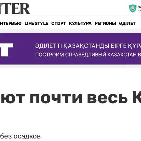
НТЕРВЬЮ
LIFE STYLE
СПОРТ
КУЛЬТУРА
РЕГИОНЫ
ӘДІЛЕТ
ют почти весь 
без осадков.