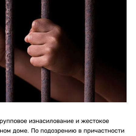
рупповое изнасилование и жестокое
нном доме. По подозрению в причастности