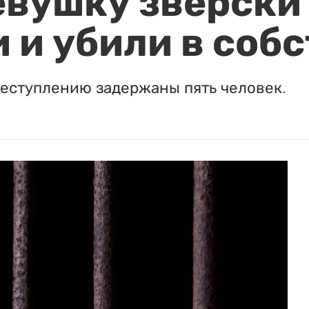
евушку зверски
 и убили в соб
реступлению задержаны пять человек.