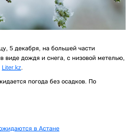
цу, 5 декабря, на большей части
в виде дождя и снега, с низовой метелью,
т
Liter.kz
.
идается погода без осадков. По
ожидаются в Астане