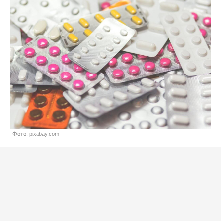
Фото: pixabay.com