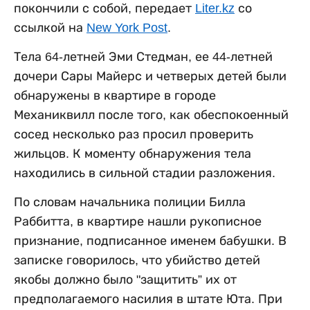
покончили с собой, передает
Liter.kz
со
ссылкой на
New York Post
.
Тела 64-летней Эми Стедман, ее 44-летней
дочери Сары Майерс и четверых детей были
обнаружены в квартире в городе
Механиквилл после того, как обеспокоенный
сосед несколько раз просил проверить
жильцов. К моменту обнаружения тела
находились в сильной стадии разложения.
По словам начальника полиции Билла
Раббитта, в квартире нашли рукописное
признание, подписанное именем бабушки. В
записке говорилось, что убийство детей
якобы должно было "защитить” их от
предполагаемого насилия в штате Юта. При