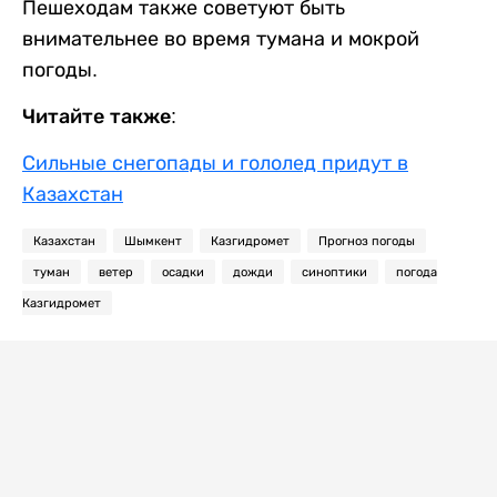
Пешеходам также советуют быть
внимательнее во время тумана и мокрой
погоды.
Читайте также:
Сильные снегопады и гололед придут в
Казахстан
Казахстан
Шымкент
Казгидромет
Прогноз погоды
туман
ветер
осадки
дожди
синоптики
погода
Казгидромет