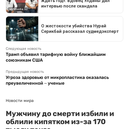
Следующая новость
Трамп объявил тарифную войну ближайшим
союзникам США
Предыдущая новость
Угроза здоровью от микропластика оказалась
преувеличенной – ученые
Новости мира
Мужчину до смерти избили и
облили кипятком из-за 170