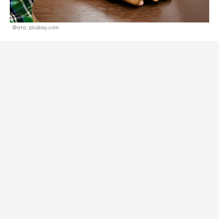
Фото: pixabay.com