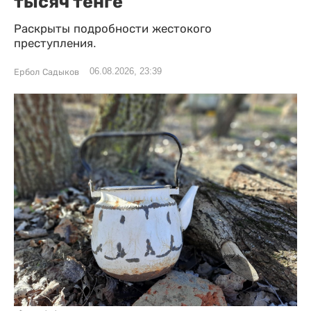
тысяч тенге
Раскрыты подробности жестокого
преступления.
06.08.2026, 23:39
Ербол Садыков