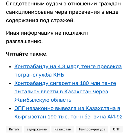
Следственным судом в отношении граждан
санкционирована мера пресечения в виде
содержания под стражей.
Иная информация не подлежит
разглашению.
Читайте также:
Контрабанду на 4,3 млрд тенге пресекла
погранслужба КНБ
Контрабанду сигарет на 180 млн тенге
пытались ввезти в Казахстан через
Жамбылскую область
ОПГ незаконно вывезла из Казахстана в
Кыргызстан 190 тыс. тонн бензина АИ-92
Китай
задержание
Казахстан
Генпрокуратура
ОПГ