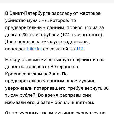
В Санкт-Петербурге расследуют жестокое
убийство мужчины, которое, по
предварительным данным, произошло из-за
долга в 30 тысяч рублей (174 тысячи тенге).
Двое подозреваемых уже задержаны,
передает
Liter.kz
со ссылкой на
112
.
Между знакомыми вспыхнул конфликт из-за
денег на проспекте Ветеранов в
Красносельском районе. По
предварительным данным, двое мужчин
удерживали потерпевшего, требуя вернуть 30
тысяч рублей. Во время расправы они
избивали его, а затем облили кипятком.
От полученных травм мужчина скончался на