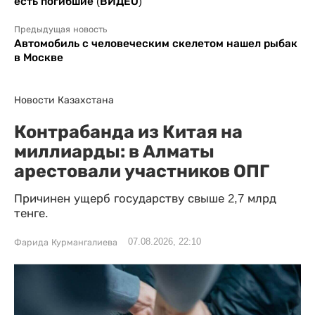
есть погибшие (ВИДЕО)
Предыдущая новость
Автомобиль с человеческим скелетом нашел рыбак
в Москве
Новости Казахстана
Контрабанда из Китая на
миллиарды: в Алматы
арестовали участников ОПГ
Причинен ущерб государству свыше 2,7 млрд
тенге.
07.08.2026, 22:10
Фарида Курмангалиева