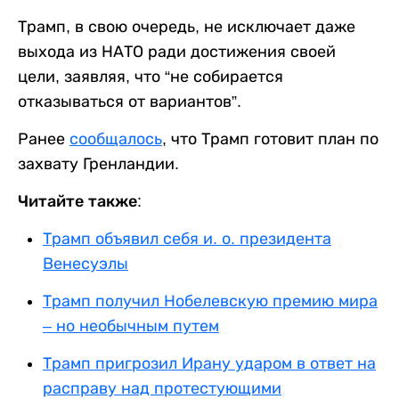
Трамп, в свою очередь, не исключает даже
выхода из НАТО ради достижения своей
цели, заявляя, что “не собирается
отказываться от вариантов”.
Ранее
сообщалось
, что Трамп готовит план по
захвату Гренландии.
Читайте также:
Трамп объявил себя и. о. президента
Венесуэлы
Трамп получил Нобелевскую премию мира
– но необычным путем
Трамп пригрозил Ирану ударом в ответ на
расправу над протестующими