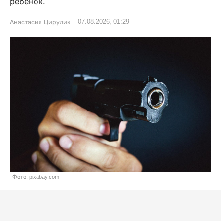
ребенок.
07.08.2026, 01:29
Анастасия Цирулик
Фото: pixabay.com