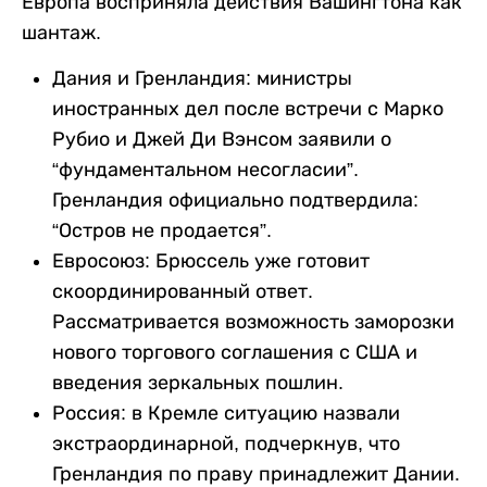
Европа восприняла действия Вашингтона как
шантаж.
Дания и Гренландия: министры
иностранных дел после встречи с Марко
Рубио и Джей Ди Вэнсом заявили о
“фундаментальном несогласии”.
Гренландия официально подтвердила:
“Остров не продается”.
Евросоюз: Брюссель уже готовит
скоординированный ответ.
Рассматривается возможность заморозки
нового торгового соглашения с США и
введения зеркальных пошлин.
Россия: в Кремле ситуацию назвали
экстраординарной, подчеркнув, что
Гренландия по праву принадлежит Дании.