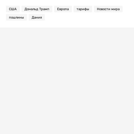
США
Дональд Трамп
Европа
тарифы
Новости мира
пошлины
Дания