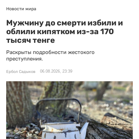
Новости мира
Мужчину до смерти избили и
облили кипятком из-за 170
тысяч тенге
Раскрыты подробности жестокого
преступления.
06.08.2026, 23:39
Ербол Садыков