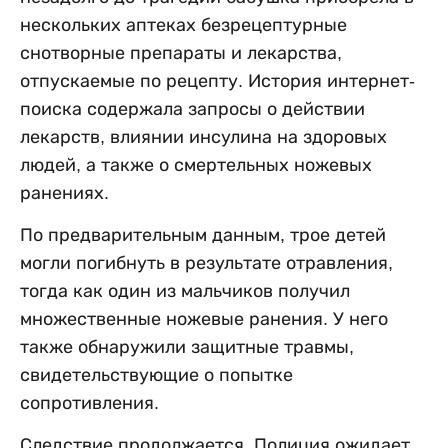
нескольких аптеках безрецептурные
снотворные препараты и лекарства,
отпускаемые по рецепту. История интернет-
поиска содержала запросы о действии
лекарств, влиянии инсулина на здоровых
людей, а также о смертельных ножевых
ранениях.
По предварительным данным, трое детей
могли погибнуть в результате отравления,
тогда как один из мальчиков получил
множественные ножевые ранения. У него
также обнаружили защитные травмы,
свидетельствующие о попытке
сопротивления.
Следствие продолжается. Полиция ожидает