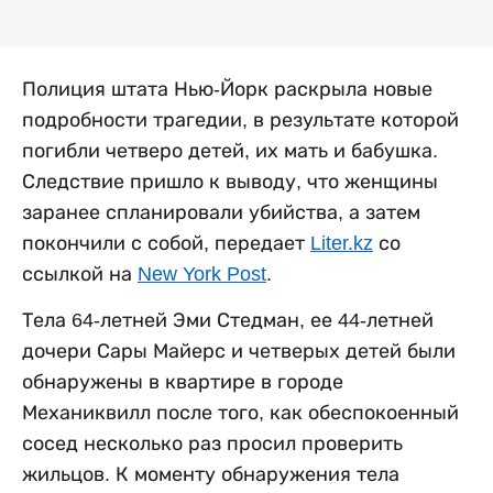
Полиция штата Нью-Йорк раскрыла новые
подробности трагедии, в результате которой
погибли четверо детей, их мать и бабушка.
Следствие пришло к выводу, что женщины
заранее спланировали убийства, а затем
покончили с собой, передает
Liter.kz
со
ссылкой на
New York Post
.
Тела 64-летней Эми Стедман, ее 44-летней
дочери Сары Майерс и четверых детей были
обнаружены в квартире в городе
Механиквилл после того, как обеспокоенный
сосед несколько раз просил проверить
жильцов. К моменту обнаружения тела