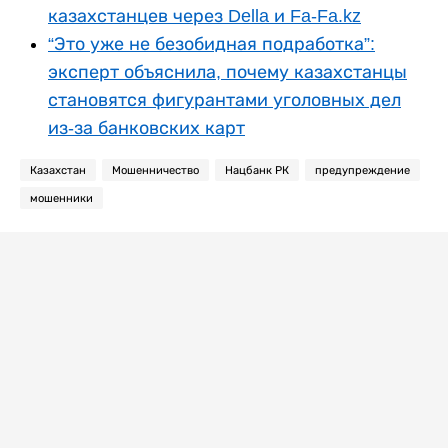
казахстанцев через Della и Fa-Fa.kz
“Это уже не безобидная подработка”:
эксперт объяснила, почему казахстанцы
становятся фигурантами уголовных дел
из-за банковских карт
Казахстан
Мошенничество
Нацбанк РК
предупреждение
мошенники