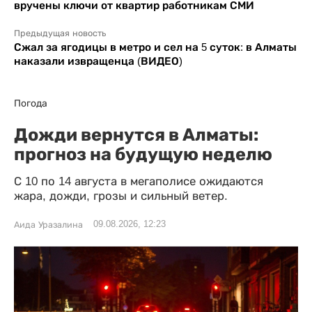
вручены ключи от квартир работникам СМИ
Предыдущая новость
Сжал за ягодицы в метро и сел на 5 суток: в Алматы
наказали извращенца (ВИДЕО)
Погода
Дожди вернутся в Алматы:
прогноз на будущую неделю
С 10 по 14 августа в мегаполисе ожидаются
жара, дожди, грозы и сильный ветер.
09.08.2026, 12:23
Аида Уразалина