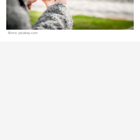
Фото: pixabay.com