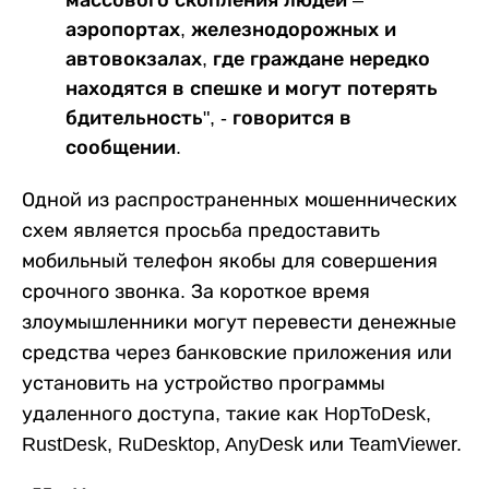
массового скопления людей –
аэропортах, железнодорожных и
автовокзалах, где граждане нередко
находятся в спешке и могут потерять
бдительность", - говорится в
сообщении.
Одной из распространенных мошеннических
схем является просьба предоставить
мобильный телефон якобы для совершения
срочного звонка. За короткое время
злоумышленники могут перевести денежные
средства через банковские приложения или
установить на устройство программы
удаленного доступа, такие как HopToDesk,
RustDesk, RuDesktop, AnyDesk или TeamViewer.