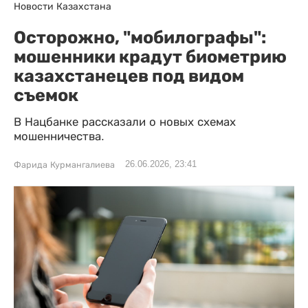
Новости Казахстана
Осторожно, "мобилографы":
мошенники крадут биометрию
казахстанецев под видом
съемок
В Нацбанке рассказали о новых схемах
мошенничества.
26.06.2026, 23:41
Фарида Курмангалиева