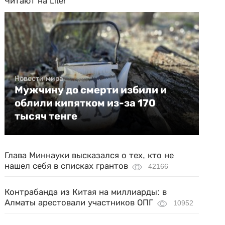
Читают на Liter
Новости мира
Мужчину до смерти избили и
облили кипятком из-за 170
тысяч тенге
Глава Миннауки высказался о тех, кто не
нашел себя в списках грантов
42166
Контрабанда из Китая на миллиарды: в
Алматы арестовали участников ОПГ
10952