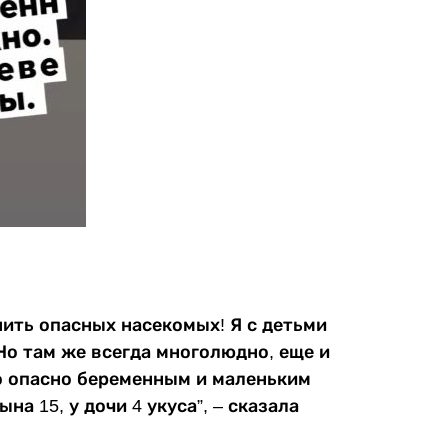
ить опасных насекомых! Я с детьми
Но там же всегда многолюдно, еще и
о опасно беременным и маленьким
на 15, у дочи 4 укуса”, – сказала