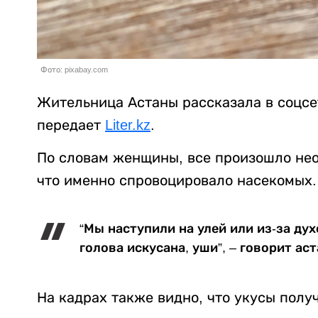
Фото: pixabay.com
Жительница Астаны рассказала в соцсет
передает
Liter.kz
.
По словам женщины, все произошло нео
что именно спровоцировало насекомых.
“Мы наступили на улей или из-за ду
голова искусана, уши”, – говорит ас
На кадрах также видно, что укусы получ