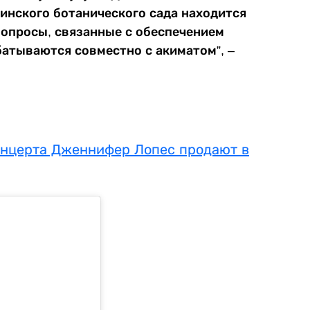
инского ботанического сада находится
вопросы, связанные с обеспечением
батываются совместно с акиматом”, –
концерта Дженнифер Лопес продают в