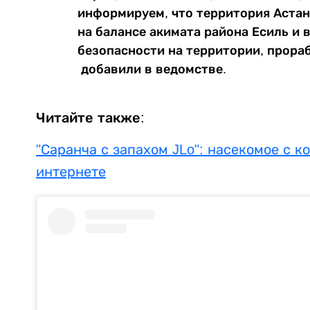
информируем, что территория Астан
на балансе акимата района Есиль и 
безопасности на территории, прора
добавили в ведомстве.
Читайте также:
"Саранча с запахом JLo": насекомое с 
интернете