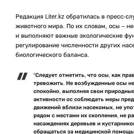
Редакция Liter.kz обратилась в пресс-с
животного мира. По их словам, осы – 
и выполняют важные экологические фун
регулирование численности других нас
биологического баланса.
“Следует отметить, что осы, как пра
тревожить. Не возбужденные осы не
спокойно, выполняя свои природные
активности ос соблюдать меры пред
движений вблизи насекомых, не упо
рядом с местами их скопления, не р
насаждениях деревьев и кустарнико
обращаться за медицинской помощью