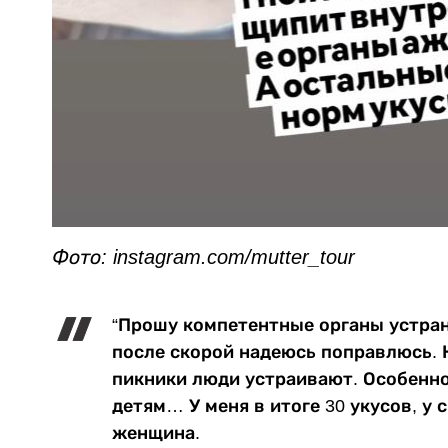
Фото: instagram.com/mutter_tour
“Прошу компетентные органы устран
после скорой надеюсь поправлюсь. 
пикники люди устраивают. Особенн
детям… У меня в итоге 30 укусов, у сы
женщина.