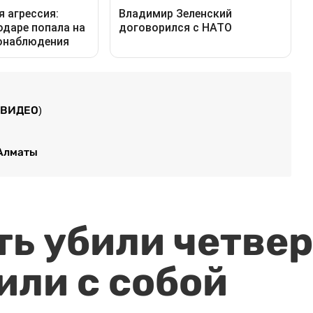
(ВИДЕО)
Алматы
ть убили четвер
или с собой