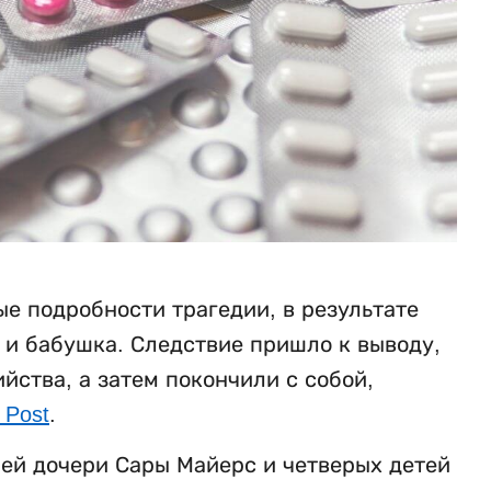
е подробности трагедии, в результате
ь и бабушка. Следствие пришло к выводу,
ства, а затем покончили с собой,
 Post
.
ней дочери Сары Майерс и четверых детей