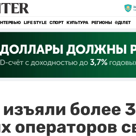
НТЕРВЬЮ
LIFE STYLE
СПОРТ
КУЛЬТУРА
РЕГИОНЫ
ӘДІЛЕТ
 изъяли более 
х операторов с