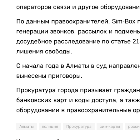
операторов связи и другое оборудовани
По данным правоохранителей, Sim-Box
генерации звонков, рассылок и подмены
досудебное расследование по статье 21
лишения свободы.
С начала года в Алматы в суд направле
вынесены приговоры.
Прокуратура города призывает граждан
банковских карт и коды доступа, а так
оборудовании в правоохранительные ор
Алматы
полиция
Прокуратура
сим-карты
росси