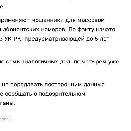
е.
 применяют мошенники для массовой
 абонентских номеров. По факту начато
3 УК РК, предусматривающей до 5 лет
но семь аналогичных дел, по четырем уже
 не передавать посторонним данные
же сообщать о подозрительном
ганы.
янин