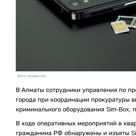
Фото: pixabay.com
В Алматы сотрудники управления по п
города при координации прокуратуры в
криминального оборудования Sim-Box, 
В ходе оперативных мероприятий в квар
гражданина РФ обнаружены и изъяты Si