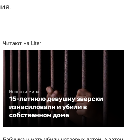
ия.
Читают на Liter
Новости мира
15-летнюю девушку зверски
изнасиловали и убили в
собственном доме
Бабушка и мать убили четверых детей, а затем