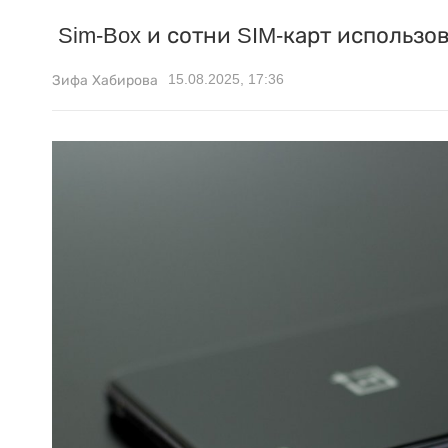
Sim-Box и сотни SIM-карт использо
15.08.2025, 17:36
Зифа Хабирова