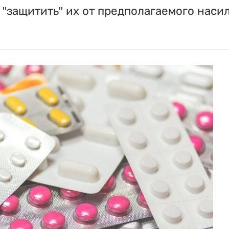
"защитить" их от предполагаемого насил