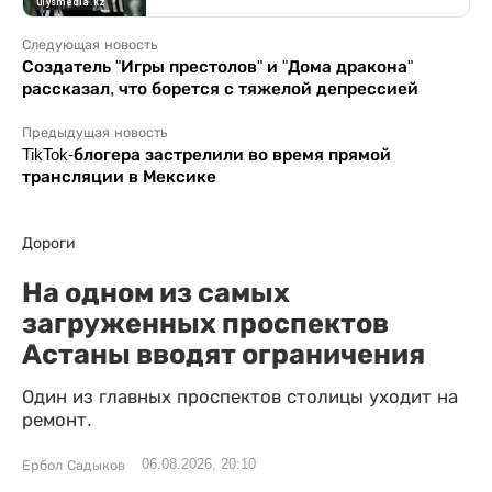
Следующая новость
Создатель "Игры престолов" и "Дома дракона"
рассказал, что борется с тяжелой депрессией
Предыдущая новость
TikTok-блогера застрелили во время прямой
трансляции в Мексике
Дороги
На одном из самых
загруженных проспектов
Астаны вводят ограничения
Один из главных проспектов столицы уходит на
ремонт.
06.08.2026, 20:10
Ербол Садыков