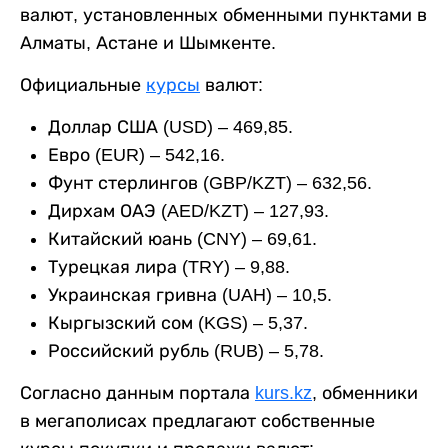
валют, установленных обменными пунктами в
Алматы, Астане и Шымкенте.
Официальные
курсы
валют:
Доллар США (USD) – 469,85.
Евро (EUR) – 542,16.
Фунт стерлингов (GBP/KZT) – 632,56.
Дирхам ОАЭ (AED/KZT) – 127,93.
Китайский юань (CNY) – 69,61.
Турецкая лира (TRY) – 9,88.
Украинская гривна (UAH) – 10,5.
Кыргызский сом (KGS) – 5,37.
Российский рубль (RUB) – 5,78.
Согласно данным портала
kurs.kz
, обменники
в мегаполисах предлагают собственные