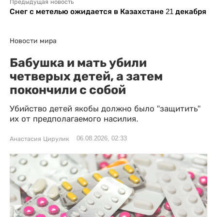
Предыдущая новость
Снег с метелью ожидается в Казахстане 21 декабря
Новости мира
Бабушка и мать убили
четверых детей, а затем
покончили с собой
Убийство детей якобы должно было "защитить"
их от предполагаемого насилия.
06.08.2026, 02:33
Анастасия Цирулик