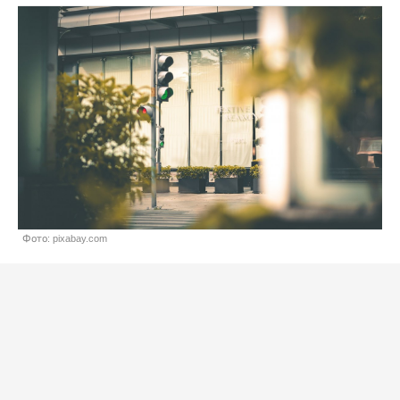
Фото: pixabay.com