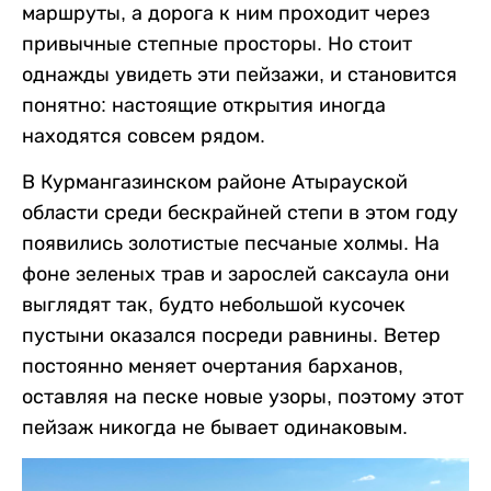
маршруты, а дорога к ним проходит через
привычные степные просторы. Но стоит
однажды увидеть эти пейзажи, и становится
понятно: настоящие открытия иногда
находятся совсем рядом.
В Курмангазинском районе Атырауской
области среди бескрайней степи в этом году
появились золотистые песчаные холмы. На
фоне зеленых трав и зарослей саксаула они
выглядят так, будто небольшой кусочек
пустыни оказался посреди равнины. Ветер
постоянно меняет очертания барханов,
оставляя на песке новые узоры, поэтому этот
пейзаж никогда не бывает одинаковым.