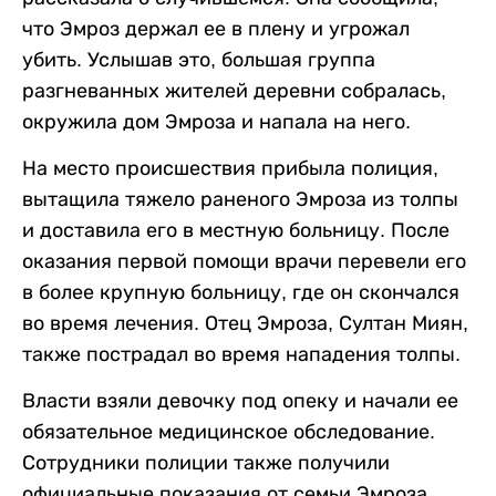
что Эмроз держал ее в плену и угрожал
убить. Услышав это, большая группа
разгневанных жителей деревни собралась,
окружила дом Эмроза и напала на него.
На место происшествия прибыла полиция,
вытащила тяжело раненого Эмроза из толпы
и доставила его в местную больницу. После
оказания первой помощи врачи перевели его
в более крупную больницу, где он скончался
во время лечения. Отец Эмроза, Султан Миян,
также пострадал во время нападения толпы.
Власти взяли девочку под опеку и начали ее
обязательное медицинское обследование.
Сотрудники полиции также получили
официальные показания от семьи Эмроза.