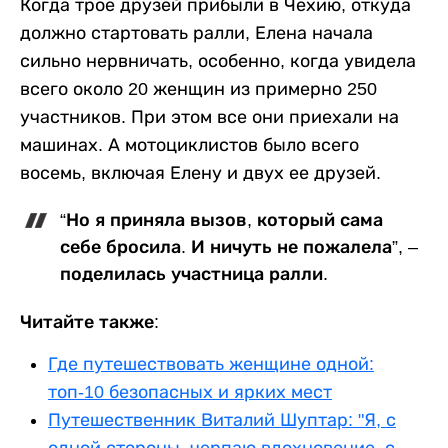
Когда трое друзей прибыли в Чехию, откуда
должно стартовать ралли, Елена начала
сильно нервничать, особенно, когда увидела
всего около 20 женщин из примерно 250
участников. При этом все они приехали на
машинах. А мотоциклистов было всего
восемь, включая Елену и двух ее друзей.
“Но я приняла вызов, который сама
себе бросила. И ничуть не пожалела”, –
поделилась участница ралли.
Читайте также:
Где путешествовать женщине одной:
топ-10 безопасных и ярких мест
Путешественник Виталий Шуптар: "Я, с
одной стороны, черпаю вдохновение, с