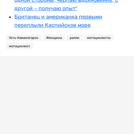
другой – получаю опыт"
Британец и американка первыми
переплыли Каспийское море
Усть-Каменогорск
Женщина
ралли
мотоциклисты
мотоциклист