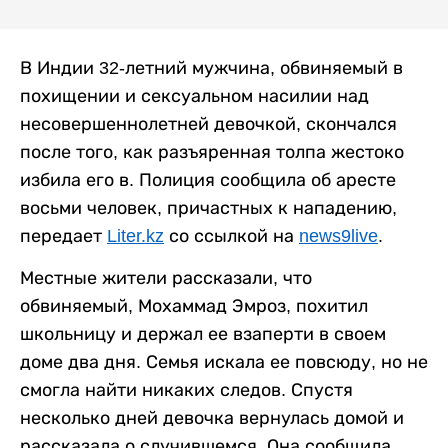
В Индии 32-летний мужчина, обвиняемый в
похищении и сексуальном насилии над
несовершеннолетней девочкой, скончался
после того, как разъяренная толпа жестоко
избила его в. Полиция сообщила об аресте
восьми человек, причастных к нападению,
передает
Liter.kz
со ссылкой на
news9live
.
Местные жители рассказали, что
обвиняемый, Мохаммад Эмроз, похитил
школьницу и держал ее взаперти в своем
доме два дня. Семья искала ее повсюду, но не
смогла найти никаких следов. Спустя
несколько дней девочка вернулась домой и
рассказала о случившемся. Она сообщила,