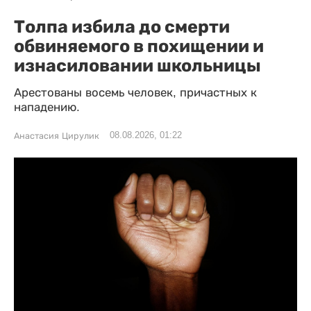
Толпа избила до смерти
обвиняемого в похищении и
изнасиловании школьницы
Арестованы восемь человек, причастных к
нападению.
08.08.2026, 01:22
Анастасия Цирулик