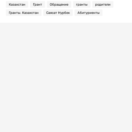
Казахстан
Грант
Обращение
гранты
родители
Гранты. Казахстан
Саясат Нурбек
Абитуриенты