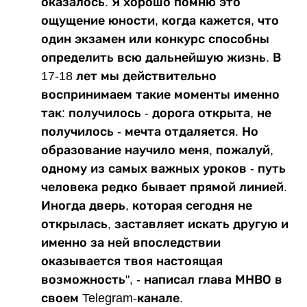
оказалось. Я хорошо помню это
ощущение юности, когда кажется, что
один экзамен или конкурс способны
определить всю дальнейшую жизнь. В
17-18 лет мы действительно
воспринимаем такие моменты именно
так: получилось - дорога открыта, не
получилось - мечта отдаляется. Но
образование научило меня, пожалуй,
одному из самых важных уроков - путь
человека редко бывает прямой линией.
Иногда дверь, которая сегодня не
открылась, заставляет искать другую и
именно за ней впоследствии
оказывается твоя настоящая
возможность", - написал глава МНВО в
своем Telegram-канале.