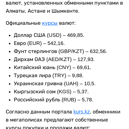
валют, установленных обменными пунктами в
Алматы, Астане и Шымкенте.
Официальные
курсы
валют:
Доллар США (USD) – 469,85.
Евро (EUR) – 542,16.
Фунт стерлингов (GBP/KZT) – 632,56.
Дирхам ОАЭ (AED/KZT) – 127,93.
Китайский юань (CNY) – 69,61.
Турецкая лира (TRY) – 9,88.
Украинская гривна (UAH) – 10,5.
Кыргызский сом (KGS) – 5,37.
Российский рубль (RUB) – 5,78.
Согласно данным портала
kurs.kz
, обменники
в мегаполисах предлагают собственные
курсы покупки и продажи валют: