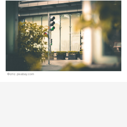
Фото: pixabay.com