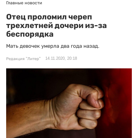
Главные новости
Отец проломил череп
трехлетней дочери из-за
беспорядка
Мать девочек умерла два года назад.
14.11.2020, 20:18
Редакция "Литер"