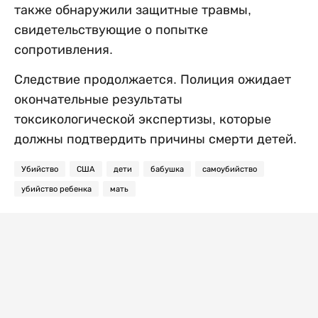
также обнаружили защитные травмы,
свидетельствующие о попытке
сопротивления.
Следствие продолжается. Полиция ожидает
окончательные результаты
токсикологической экспертизы, которые
должны подтвердить причины смерти детей.
Убийство
США
дети
бабушка
самоубийство
убийство ребенка
мать