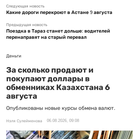
Следующая новость
Какие дороги перекроют в Астане 9 августа
Предыдущая новость
Поездка в Тараз станет дольше: водителей
перенаправят на старый перевал
Деньги
За сколько продают и
покупают доллары в
обменниках Казахстана 6
августа
Опубликованы новые курсы обмена валют.
06.08.2026, 09:08
Нэля Сулейменова