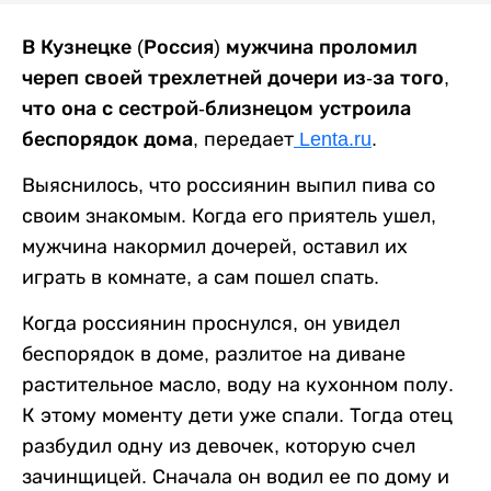
В Кузнецке (Россия) мужчина проломил
череп своей трехлетней дочери из-за того,
что она с сестрой-близнецом устроила
беспорядок дома,
передает
Lenta.ru
.
Выяснилось, что россиянин выпил пива со
своим знакомым. Когда его приятель ушел,
мужчина накормил дочерей, оставил их
играть в комнате, а сам пошел спать.
Когда россиянин проснулся, он увидел
беспорядок в доме, разлитое на диване
растительное масло, воду на кухонном полу.
К этому моменту дети уже спали. Тогда отец
разбудил одну из девочек, которую счел
зачинщицей. Сначала он водил ее по дому и