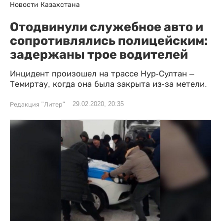
Новости Казахстана
Отодвинули служебное авто и
сопротивлялись полицейским:
задержаны трое водителей
Инцидент произошел на трассе Нур-Султан –
Темиртау, когда она была закрыта из-за метели.
29.02.2020, 20:35
Редакция "Литер"