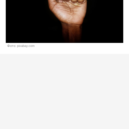
Фото: pixabay.com