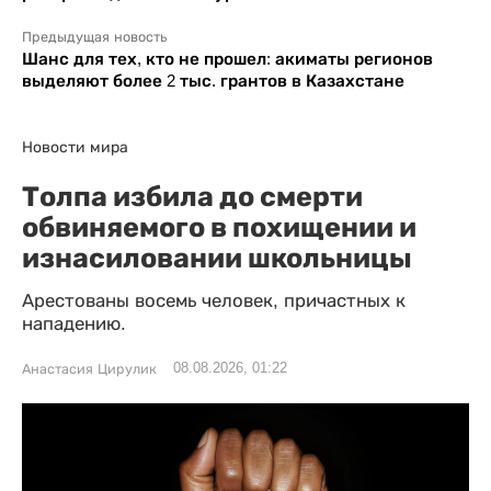
Предыдущая новость
Шанс для тех, кто не прошел: акиматы регионов
выделяют более 2 тыс. грантов в Казахстане
Новости мира
Толпа избила до смерти
обвиняемого в похищении и
изнасиловании школьницы
Арестованы восемь человек, причастных к
нападению.
08.08.2026, 01:22
Анастасия Цирулик