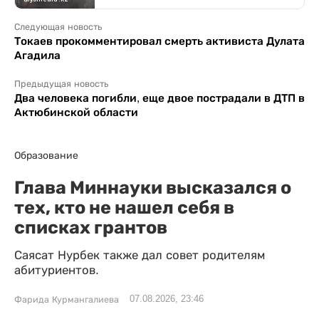
Следующая новость
Токаев прокомментировал смерть активиста Дулата
Агадила
Предыдущая новость
Два человека погибли, еще двое пострадали в ДТП в
Актюбинской области
Образование
Глава Миннауки высказался о
тех, кто не нашел себя в
списках грантов
Саясат Нурбек также дал совет родителям
абитуриентов.
07.08.2026, 23:46
Фарида Курмангалиева