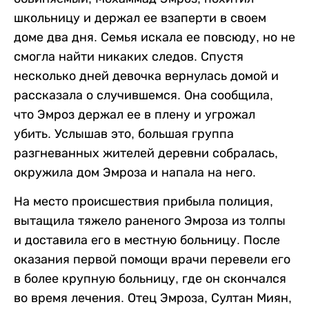
школьницу и держал ее взаперти в своем
доме два дня. Семья искала ее повсюду, но не
смогла найти никаких следов. Спустя
несколько дней девочка вернулась домой и
рассказала о случившемся. Она сообщила,
что Эмроз держал ее в плену и угрожал
убить. Услышав это, большая группа
разгневанных жителей деревни собралась,
окружила дом Эмроза и напала на него.
На место происшествия прибыла полиция,
вытащила тяжело раненого Эмроза из толпы
и доставила его в местную больницу. После
оказания первой помощи врачи перевели его
в более крупную больницу, где он скончался
во время лечения. Отец Эмроза, Султан Миян,