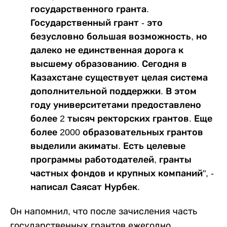
государственного гранта.
Государственный грант - это
безусловно большая возможность, но
далеко не единственная дорога к
высшему образованию. Сегодня в
Казахстане существует целая система
дополнительной поддержки. В этом
году университетами предоставлено
более 2 тысяч ректорских грантов. Еще
более 2000 образовательных грантов
выделили акиматы. Есть целевые
программы работодателей, гранты
частных фондов и крупных компаний", -
написал Саясат Нурбек.
Он напомнил, что после зачисления часть
государственных грантов ежегодно