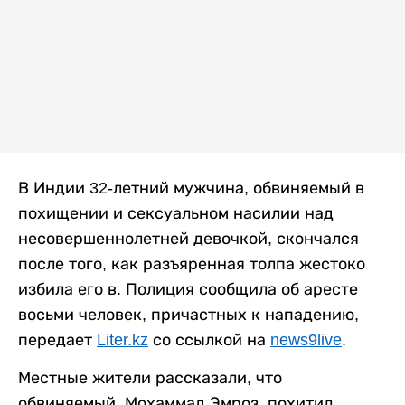
В Индии 32-летний мужчина, обвиняемый в
похищении и сексуальном насилии над
несовершеннолетней девочкой, скончался
после того, как разъяренная толпа жестоко
избила его в. Полиция сообщила об аресте
восьми человек, причастных к нападению,
передает
Liter.kz
со ссылкой на
news9live
.
Местные жители рассказали, что
обвиняемый, Мохаммад Эмроз, похитил