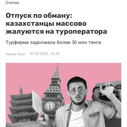
Статьи
Отпуск по обману:
казахстанцы массово
жалуются на туроператора
Турфирма задолжала более 30 млн тенге.
07.02.2024, 14:28
Наиля Ахат