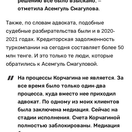
решению все было взыскано, –
отметила Асемгуль Смагулова.
Также, по словам адвоката, подобные
судебные разбирательства были и в 2020-
2021 годах. Кредиторская задолженность
туркомпании на сегодня составляет более 50
млн тенге. И это только те люди, которые
обратились к Асемгуль Смагуловой.
На процессы Корчагина не является. За
все время было только один-два
процесса, куда вместо нее приходил
адвокат. По одному из моих клиентов
была заключена медиация. Сейчас на
стадии исполнения. Счета Корчагиной
полностью заблокированы. Медиация