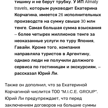
тишину и не берут трубку. У ИП Almaty
travels, которым руководит Екатерина
Корчагина, имеется 26 исполнительных
производств на сумму свыше 30 млн
тенге. Самая большая сумма взыскания
– более четырех миллионов тенге за
неоказанные услуги по туру Япония,
Гавайи. Кроме того, компания
направляла туристов в Аргентину,
однако люди не получили должного
сервиса по гостиницам и экскурсиям, –
рассказал Юрий Ли.
Также он дополнил, что за Екатериной
Корчагиной числится ТОО "M.I.C.E. GROUP".
Юрий Ли предупреждает, что перед
заключением договоров на большие суммы