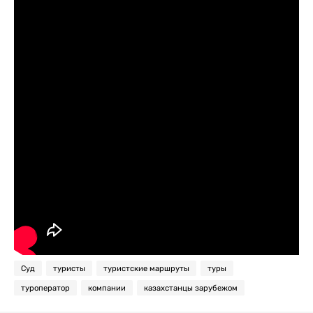
Суд
туристы
туристские маршруты
туры
туроператор
компании
казахстанцы зарубежом