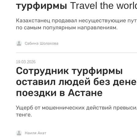
турфирмы Travel the worl
Казахстанец продавал несуществующие пут
по самым популярным направлениям.
Сабина Шолахова
19.03.2026
Сотрудник турфирмы
оставил людей без дене
поездки в Астане
Ущерб от мошеннических действий превыси
тенге.
Наиля Ахат