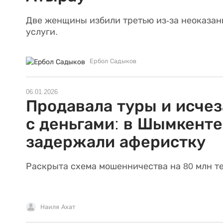
Две женщины избили третью из-за неоказан
услуги.
Ербол Садыков
06.01.2026
Продавала туры и исчез
с деньгами: в Шымкенте
задержали аферистку
Раскрыта схема мошенничества на 80 млн те
Наиля Ахат