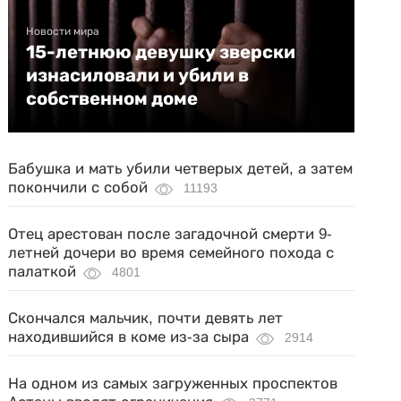
Новости мира
15-летнюю девушку зверски
изнасиловали и убили в
собственном доме
Бабушка и мать убили четверых детей, а затем
покончили с собой
11193
Отец арестован после загадочной смерти 9-
летней дочери во время семейного похода с
палаткой
4801
Скончался мальчик, почти девять лет
находившийся в коме из-за сыра
2914
На одном из самых загруженных проспектов