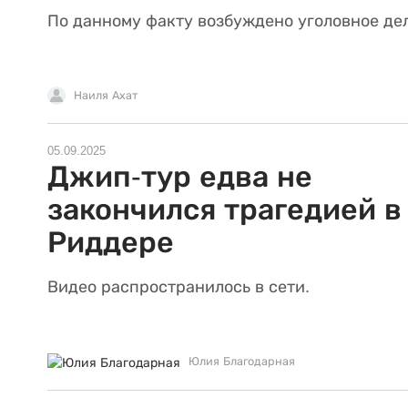
По данному факту возбуждено уголовное дел
Наиля Ахат
05.09.2025
Джип-тур едва не
закончился трагедией в
Риддере
Видео распространилось в сети.
Юлия Благодарная