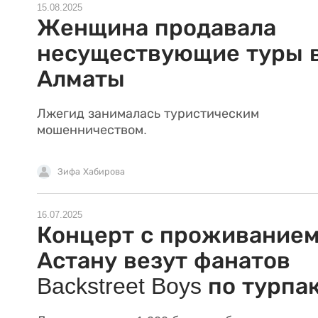
15.08.2025
Женщина продавала
несуществующие туры 
Алматы
Лжегид занималась туристическим
мошенничеством.
Зифа Хабирова
16.07.2025
Концерт с проживанием
Астану везут фанатов
Backstreet Boys по турпа