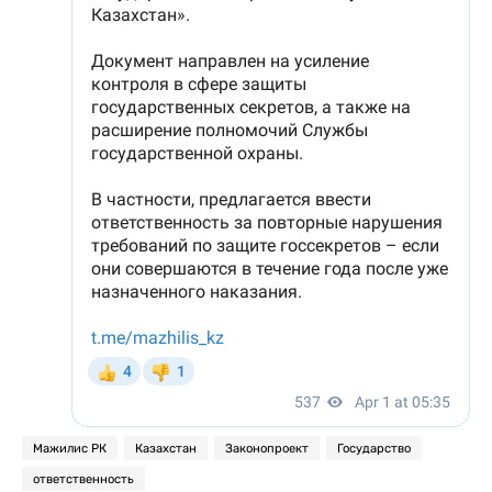
Мажилис РК
Казахстан
Законопроект
Государство
ответственность