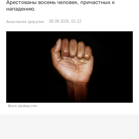
Арестованы восемь человек, причастных к
нападению.
08.08.2026, 01:22
Анастасия Цирулик
Фото: pixabay.com