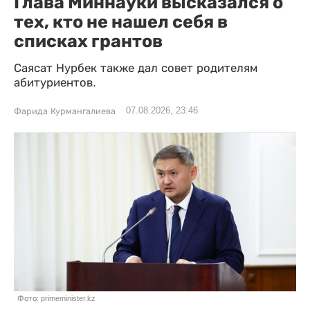
Глава Миннауки высказался о
тех, кто не нашел себя в
списках грантов
Саясат Нурбек также дал совет родителям
абитуриентов.
07.08.2026, 23:46
Фарида Курмангалиева
Фото: primeminister.kz