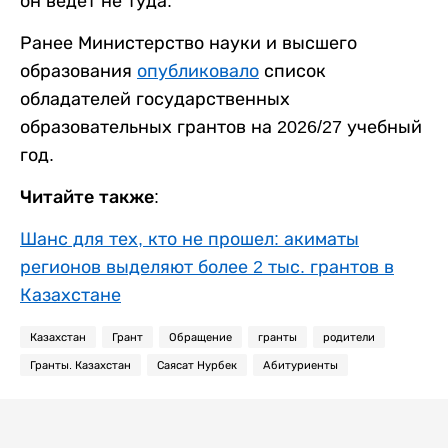
он ведет не туда.
Ранее Министерство науки и высшего
образования
опубликовало
список
обладателей государственных
образовательных грантов на 2026/27 учебный
год.
Читайте также:
Шанс для тех, кто не прошел: акиматы
регионов выделяют более 2 тыс. грантов в
Казахстане
Казахстан
Грант
Обращение
гранты
родители
Гранты. Казахстан
Саясат Нурбек
Абитуриенты