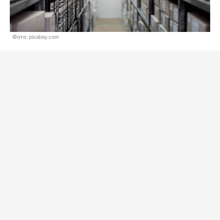
Фото: pixabay.com