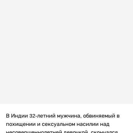
В Индии 32-летний мужчина, обвиняемый в
похищении и сексуальном насилии над
несовершеннолетней девочкой, скончался