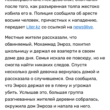
после того, как разъяренная толпа жестоко
избила его в. Полиция сообщила об аресте
восьми человек, причастных к нападению,
передает
Liter.kz
со ссылкой на
news9live
.
Местные жители рассказали, что
обвиняемый, Мохаммад Эмроз, похитил
школьницу и держал ее взаперти в своем
доме два дня. Семья искала ее повсюду, но не
смогла найти никаких следов. Спустя
несколько дней девочка вернулась домой и
рассказала о случившемся. Она сообщила,
что Эмроз держал ее в плену и угрожал
убить. Услышав это, большая группа
разгневанных жителей деревни собралась,
окружила дом Эмроза и напала на него.