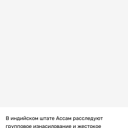
В индийском штате Ассам расследуют
групповое изнасилование и жестокое