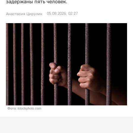
задержаны пять человек.
05.08.2026, 02:27
Анастасия Цирулик
Фото: istockphoto.com