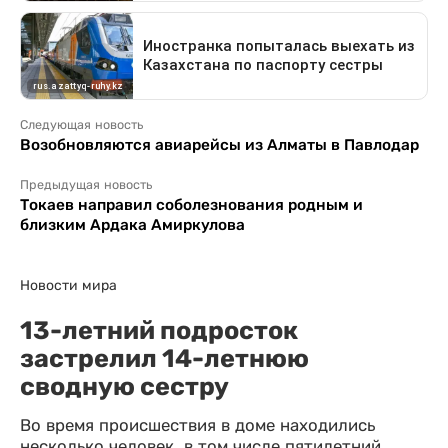
Следующая новость
Возобновляются авиарейсы из Алматы в Павлодар
Предыдущая новость
Токаев направил соболезнования родным и
близким Ардака Амиркулова
Новости мира
13-летний подросток
застрелил 14-летнюю
сводную сестру
Во время происшествия в доме находились
несколько человек, в том числе пятилетний