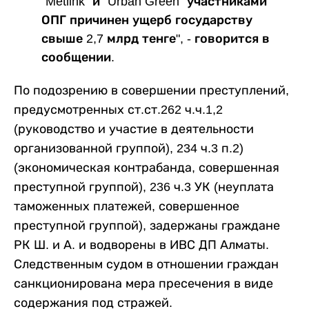
"Metlink" и "Urban Green" участниками
ОПГ причинен ущерб государству
свыше 2,7 млрд тенге", - говорится в
сообщении.
По подозрению в совершении преступлений,
предусмотренных ст.ст.262 ч.ч.1,2
(руководство и участие в деятельности
организованной группой), 234 ч.3 п.2)
(экономическая контрабанда, совершенная
преступной группой), 236 ч.3 УК (неуплата
таможенных платежей, совершенное
преступной группой), задержаны граждане
РК Ш. и А. и водворены в ИВС ДП Алматы.
Следственным судом в отношении граждан
санкционирована мера пресечения в виде
содержания под стражей.