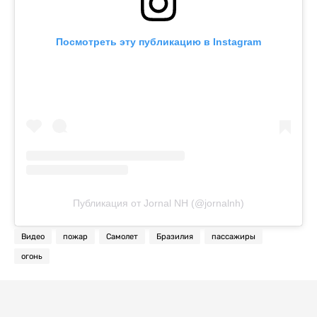
Посмотреть эту публикацию в Instagram
Публикация от Jornal NH (@jornalnh)
Видео
пожар
Самолет
Бразилия
пассажиры
огонь