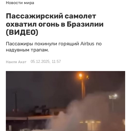
Новости мира
Пассажирский самолет
охватил огонь в Бразилии
(ВИДЕО)
Пассажиры покинули горящий Airbus по
надувным трапам.
05.12.2025, 11:57
Наиля Ахат