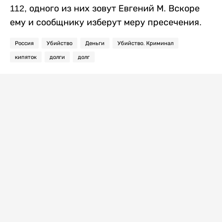
112, одного из них зовут Евгений М. Вскоре
ему и сообщнику изберут меру пресечения.
Россия
Убийство
Деньги
Убийство. Криминал
кипяток
долги
долг