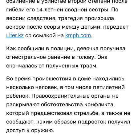
обвинение в убийстве второй степени после
гибели его 14-летней сводной сестры. По
версии следствия, трагедия произошла
вскоре после ссоры между детьми, передает
Liter.kz
со ссылкой на
kmph.com
.
Как сообщили в полиции, девочка получила
огнестрельное ранение в голову. Она
скончалась от полученных травм.
Во время происшествия в доме находились
несколько человек, в том числе пятилетний
ребенок. Правоохранительные органы не
раскрывают обстоятельства конфликта,
который предшествовал стрельбе, а также не
сообщают, каким образом подросток получил
доступ к оружию.