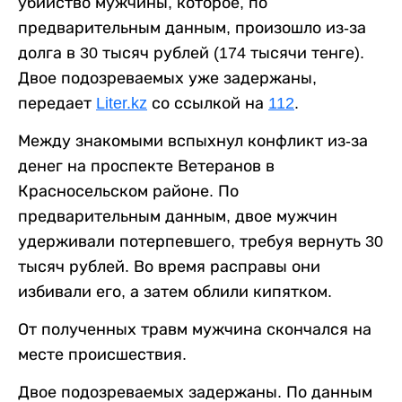
убийство мужчины, которое, по
предварительным данным, произошло из-за
долга в 30 тысяч рублей (174 тысячи тенге).
Двое подозреваемых уже задержаны,
передает
Liter.kz
со ссылкой на
112
.
Между знакомыми вспыхнул конфликт из-за
денег на проспекте Ветеранов в
Красносельском районе. По
предварительным данным, двое мужчин
удерживали потерпевшего, требуя вернуть 30
тысяч рублей. Во время расправы они
избивали его, а затем облили кипятком.
От полученных травм мужчина скончался на
месте происшествия.
Двое подозреваемых задержаны. По данным