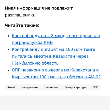
Иная информация не подлежит
разглашению.
Читайте также:
Контрабанду на 4,3 млрд тенге пресекла
погранслужба КНБ
Контрабанду сигарет на 180 млн тенге
пытались ввезти в Казахстан через
Жамбылскую область
ОПГ незаконно вывезла из Казахстана в
Кыргызстан 190 тыс. тонн бензина АИ-92
Китай
задержание
Казахстан
Генпрокуратура
ОПГ