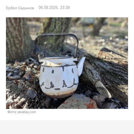
06.08.2026, 23:39
Ербол Садыков
Фото: pixabay.com