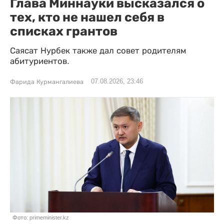
Глава Миннауки высказался о
тех, кто не нашел себя в
списках грантов
Саясат Нурбек также дал совет родителям
абитуриентов.
07.08.2026, 23:46
Фарида Курмангалиева
Фото: primeminister.kz