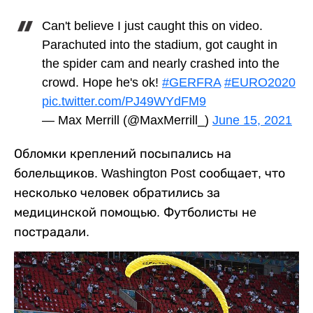
Can't believe I just caught this on video.
Parachuted into the stadium, got caught in
the spider cam and nearly crashed into the
crowd. Hope he's ok!
#GERFRA
#EURO2020
pic.twitter.com/PJ49WYdFM9
— Max Merrill (@MaxMerrill_)
June 15, 2021
Обломки креплений посыпались на
болельщиков. Washington Post сообщает, что
несколько человек обратились за
медицинской помощью. Футболисты не
пострадали.