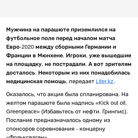
Мужчина на парашюте приземлился на
футбольное поле перед началом матча
Евро-2020 между сборными Германии и
Франции в Мюнхене. Игроки, уже вышедшие
на площадку, не пострадали. А вот зрителям
досталось. Некоторым из них понадобилась
медицинская помощь,
передает
Liter.kz
.
Оказалось, что акция была спланирована. На
желтом парашюте была надпись «Kick out oil.
Greenpeace» (Избавьтесь от нефти. Гринпис).
Послание предназначалось одному из
спонсоров соревнования - концерну
«Фольксваген».