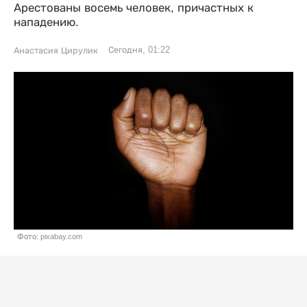
Арестованы восемь человек, причастных к
нападению.
Сегодня, 01:22
Анастасия Цирулик
Фото: pixabay.com