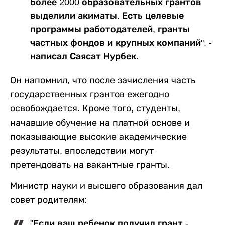
более 2000 образовательных грантов
выделили акиматы. Есть целевые
программы работодателей, гранты
частных фондов и крупных компаний", -
написал Саясат Нурбек.
Он напомнил, что после зачисления часть
государственных грантов ежегодно
освобождается. Кроме того, студенты,
начавшие обучение на платной основе и
показывающие высокие академические
результаты, впоследствии могут
претендовать на вакантные гранты.
Министр науки и высшего образования дал
совет родителям:
"Если ваш ребенок получил грант -