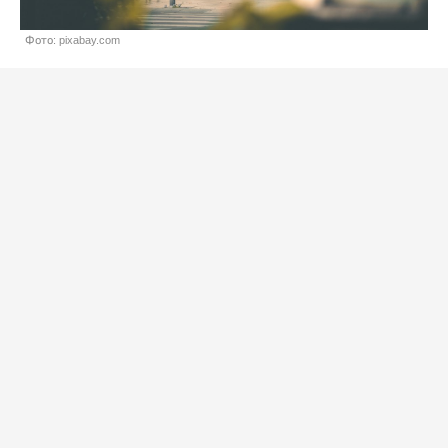
Фото: pixabay.com