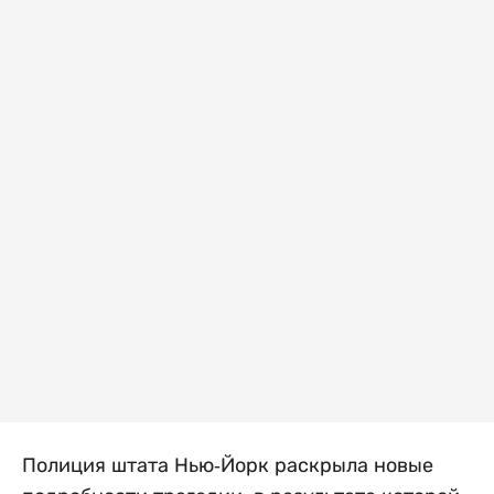
Полиция штата Нью-Йорк раскрыла новые