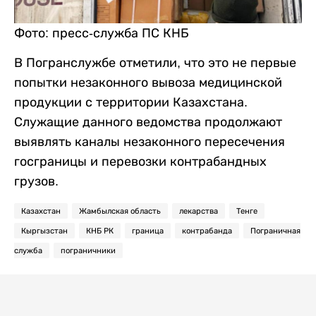
Фото: пресс-служба ПС КНБ
В Погранслужбе отметили, что это не первые
попытки незаконного вывоза медицинской
продукции с территории Казахстана.
Служащие данного ведомства продолжают
выявлять каналы незаконного пересечения
госграницы и перевозки контрабандных
грузов.
Казахстан
Жамбылская область
лекарства
Тенге
Кыргызстан
КНБ РК
граница
контрабанда
Пограничная
служба
пограничники