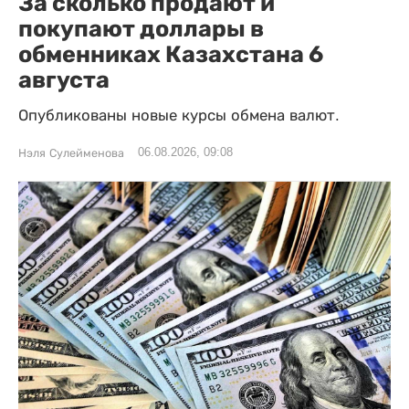
За сколько продают и
покупают доллары в
обменниках Казахстана 6
августа
Опубликованы новые курсы обмена валют.
06.08.2026, 09:08
Нэля Сулейменова