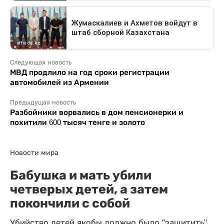
Следующая новость
МВД продлило на год сроки регистрации
автомобилей из Армении
Предыдущая новость
Разбойники ворвались в дом пенсионерки и
похитили 600 тысяч тенге и золото
Новости мира
Бабушка и мать убили
четверых детей, а затем
покончили с собой
Убийство детей якобы должно было "защитить"