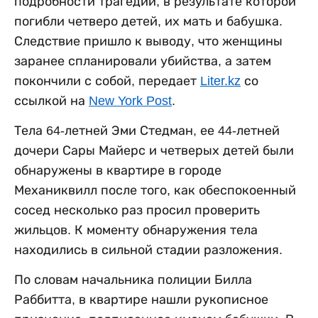
подробности трагедии, в результате которой
погибли четверо детей, их мать и бабушка.
Следствие пришло к выводу, что женщины
заранее спланировали убийства, а затем
покончили с собой, передает
Liter.kz
со
ссылкой на
New York Post
.
Тела 64-летней Эми Стедман, ее 44-летней
дочери Сары Майерс и четверых детей были
обнаружены в квартире в городе
Механиквилл после того, как обеспокоенный
сосед несколько раз просил проверить
жильцов. К моменту обнаружения тела
находились в сильной стадии разложения.
По словам начальника полиции Билла
Раббитта, в квартире нашли рукописное