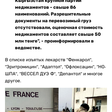
Кыргызстан крупной партии
медикаментов - свыше 86
наименований. Разрешительные
документы на перевозимый груз
отсутствовали, оценочная стоимость
медикаментов составляет свыше 50
млн тенге", - проинформировали в
ведомстве.
В списке изъятых лекарств "Фенкарол",
"Эритромицин", "Адаптол", "Офлоксацин", "НО-
ШПА", "ВЕССЕЛ ДУЭ Ф", "Депантол" и многое
другое.