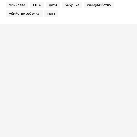
Убийство
США
дети
бабушка
самоубийство
убийство ребенка
мать