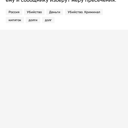
Россия
Убийство
Деньги
Убийство. Криминал
кипяток
долги
долг