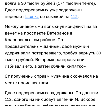
долга в 30 тысяч рублей (174 тысячи тенге).
Двое подозреваемых уже задержаны,
передает
Liter.kz
со ссылкой на
112
.
Между знакомыми вспыхнул конфликт из-за
денег на проспекте Ветеранов в
Красносельском районе. По
предварительным данным, двое мужчин
удерживали потерпевшего, требуя вернуть 30
тысяч рублей. Во время расправы они
избивали его, а затем облили кипятком.
От полученных травм мужчина скончался на
месте происшествия.
Двое подозреваемых задержаны. По данным
112, одного из них зовут Евгений М. Вскоре
ему и сообщнику изберут меру пресечения.