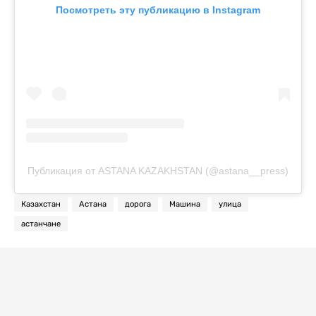
Посмотреть эту публикацию в Instagram
Публикация от ASTANA KAZAKHSTAN (@astana__press)
Казахстан
Астана
дорога
Машина
улица
астанчане