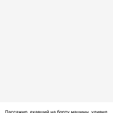
Пассажир, ехавший на борту машины, удивил