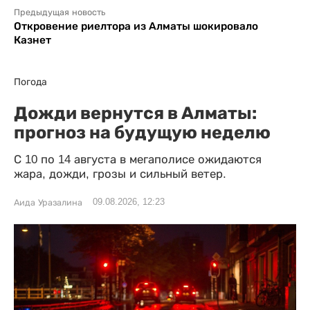
Предыдущая новость
Откровение риелтора из Алматы шокировало
Казнет
Погода
Дожди вернутся в Алматы:
прогноз на будущую неделю
С 10 по 14 августа в мегаполисе ожидаются
жара, дожди, грозы и сильный ветер.
09.08.2026, 12:23
Аида Уразалина