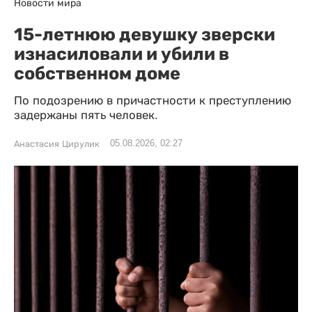
Новости мира
15-летнюю девушку зверски
изнасиловали и убили в
собственном доме
По подозрению в причастности к преступлению
задержаны пять человек.
05.08.2026, 02:27
Анастасия Цирулик