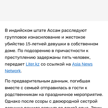
В индийском штате Ассам расследуют
групповое изнасилование и жестокое
убийство 15-летней девушки в собственном
доме. По подозрению в причастности к
преступлению задержаны пять человек,
передает
Liter.kz
со ссылкой на
Asia News
Network
.
По предварительным данным, погибшая
вместе с семьей отправилась в гости к
родственникам на праздничное мероприятие.
Однако после ссоры с двоюродной сестрой
девушка решила вернуться домой одна. Этим