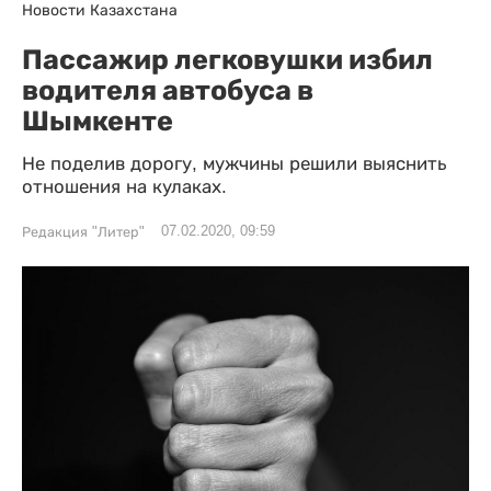
Новости Казахстана
Пассажир легковушки избил
водителя автобуса в
Шымкенте
Не поделив дорогу, мужчины решили выяснить
отношения на кулаках.
07.02.2020, 09:59
Редакция "Литер"