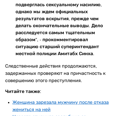
подверглась сексуальному насилию,
однако мы ждем официальных
результатов вскрытия, прежде чем
делать окончательные выводы. Дело
расследуется самым тщательным
образом”, - прокомментировал
ситуацию старший суперинтендант
местной полиции Амитабх Синха.
Следственные действия продолжаются,
задержанных проверяют на причастность к
совершению этого преступления.
Читайте также:
Женщина зарезала мужчину после отказа
жениться на ней