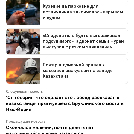
Следующая новость
"Он говорил, что сделает это": сосед рассказал о
казахстанце, прыгнувшем с Бруклинского моста в
Нью-Йорке
Предыдущая новость
Скончался мальчик, почти девять лет
находившийся в коме из-за сыра