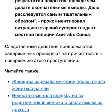
результатов вскрытия, прежде чем
делать окончательные выводы. Дело
расследуется самым тщательным
образом”, - прокомментировал
ситуацию старший суперинтендант
местной полиции Амитабх Синха.
Следственные действия продолжаются,
задержанных проверяют на причастность к
совершению этого преступления.
Читайте также:
Женщина зарезала мужчину после отказа
жениться на ней
Невеста отменила свадьбу из-за
родственников жениха и сразу вышла за
другого