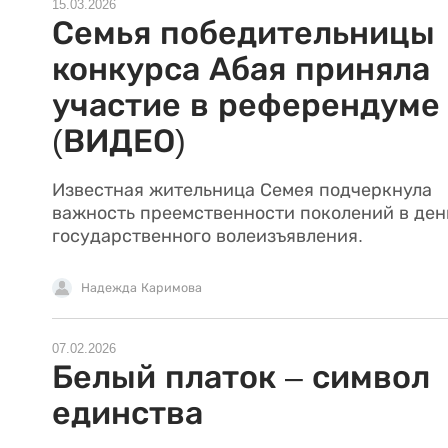
15.03.2026
Семья победительницы
конкурса Абая приняла
участие в референдуме
(ВИДЕО)
Известная жительница Семея подчеркнула
важность преемственности поколений в ден
государственного волеизъявления.
Надежда Каримова
07.02.2026
Белый платок – символ
единства