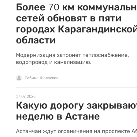
Более 70 км коммуналь
сетей обновят в пяти
городах Карагандинско
области
Модернизация затронет теплоснабжение,
водопровод и канализацию.
Сабина Шолахова
17.07.2026
Какую дорогу закрываю
неделю в Астане
Астанчан ждут ограничения на проспекте Аб