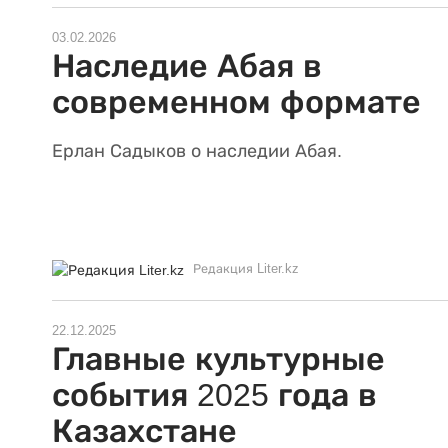
03.02.2026
Наследие Абая в
современном формате
Ерлан Садыков о наследии Абая.
Редакция Liter.kz
22.12.2025
Главные культурные
события 2025 года в
Казахстане