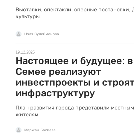
Выставки, спектакли, оперные постановки, 
культуры.
Нэля Сулейменова
19.12.2025
Настоящее и будущее: в
Семее реализуют
инвестпроекты и строя
инфраструктуру
План развития города представили местным
жителям.
Маржан Бакиева