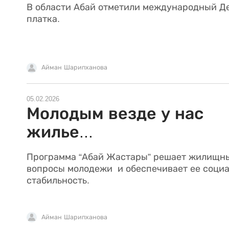
В области Абай отметили международный Д
платка.
Айман Шарипханова
05.02.2026
Молодым везде у нас
жилье...
Программа “Абай Жастары” решает жилищн
вопросы молодежи и обеспечивает ее соци
стабильность.
Айман Шарипханова