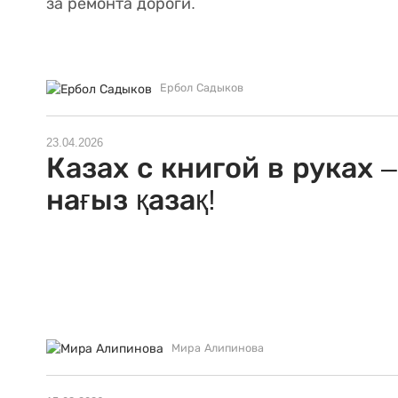
за ремонта дороги.
Ербол Садыков
23.04.2026
Казах с книгой в руках –
нағыз қазақ!
Мира Алипинова