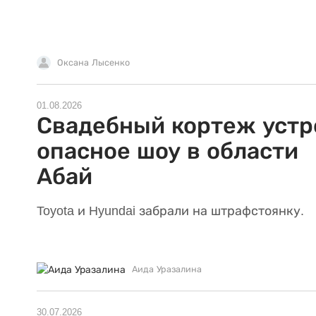
Оксана Лысенко
01.08.2026
Свадебный кортеж устр
опасное шоу в области
Абай
Toyota и Hyundai забрали на штрафстоянку.
Аида Уразалина
30.07.2026