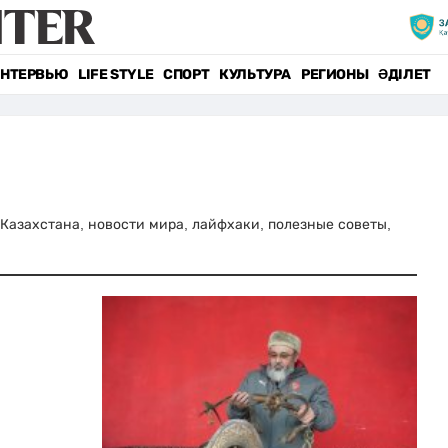
НТЕРВЬЮ
LIFE STYLE
СПОРТ
КУЛЬТУРА
РЕГИОНЫ
ӘДІЛЕТ
и Казахстана, новости мира, лайфхаки, полезные советы,