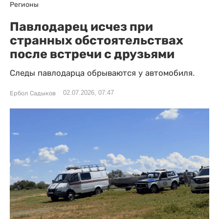
Регионы
Павлодарец исчез при
странных обстоятельствах
после встречи с друзьями
Следы павлодарца обрываются у автомобиля.
02.07.2026, 07:47
Ербол Садыков