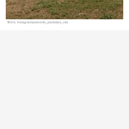
Фото: Instagram/poiskoviki_pavlodara_vita