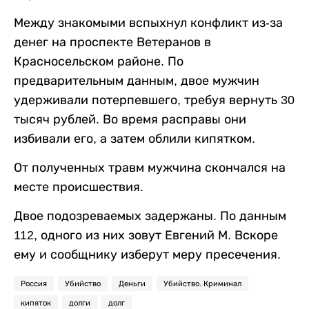
Между знакомыми вспыхнул конфликт из-за
денег на проспекте Ветеранов в
Красносельском районе. По
предварительным данным, двое мужчин
удерживали потерпевшего, требуя вернуть 30
тысяч рублей. Во время расправы они
избивали его, а затем облили кипятком.
От полученных травм мужчина скончался на
месте происшествия.
Двое подозреваемых задержаны. По данным
112, одного из них зовут Евгений М. Вскоре
ему и сообщнику изберут меру пресечения.
Россия
Убийство
Деньги
Убийство. Криминал
кипяток
долги
долг