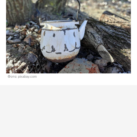
Фото: pixabay.com