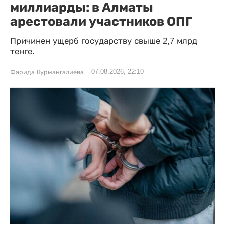
миллиарды: в Алматы
арестовали участников ОПГ
Причинен ущерб государству свыше 2,7 млрд
тенге.
07.08.2026, 22:10
Фарида Курмангалиева