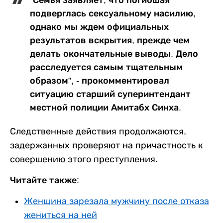
подверглась сексуальному насилию,
однако мы ждем официальных
результатов вскрытия, прежде чем
делать окончательные выводы. Дело
расследуется самым тщательным
образом”, - прокомментировал
ситуацию старший суперинтендант
местной полиции Амитабх Синха.
Следственные действия продолжаются,
задержанных проверяют на причастность к
совершению этого преступления.
Читайте также:
Женщина зарезала мужчину после отказа
жениться на ней