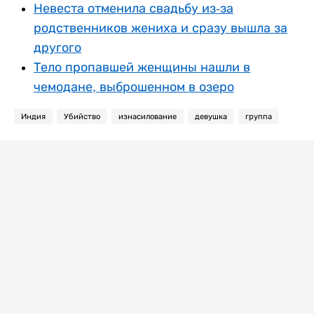
Невеста отменила свадьбу из-за
родственников жениха и сразу вышла за
другого
Тело пропавшей женщины нашли в
чемодане, выброшенном в озеро
Индия
Убийство
изнасилование
девушка
группа