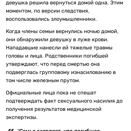
девушка решила вернуться домой одна. Этим
моментом, по версии следствия,
воспользовались злоумышленники.
Когда члены семьи вернулись ночью домой,
они обнаружили девушку в луже крови.
Нападавшие нанесли ей тяжелые травмы
головы и лица. Родственники погибшей
утверждают, что перед смертью она
подверглась групповому изнасилованию в
том числе железным прутом.
Официальные лица пока не спешат
подтверждать факт сексуального насилия до
получения результатов медицинской
экспертизы.
"Семья заявляет, что погибшая