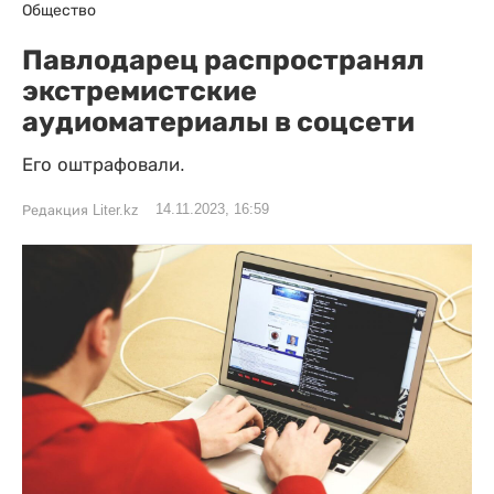
Общество
Павлодарец распространял
экстремистские
аудиоматериалы в соцсети
Его оштрафовали.
14.11.2023, 16:59
Редакция Liter.kz