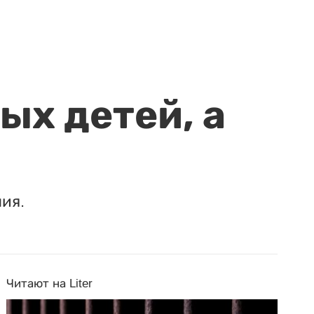
ых детей, а
ия.
Читают на Liter