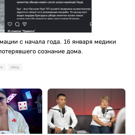
ации с начала года. 16 января медики
потерявшего сознание дома.
ть
обед