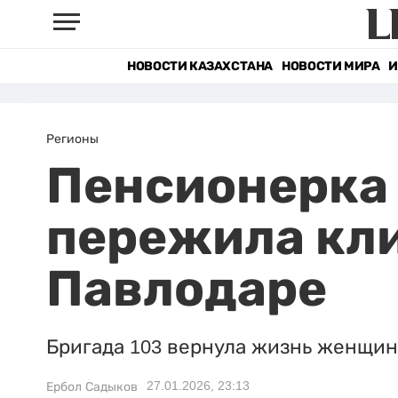
НОВОСТИ КАЗАХСТАНА
НОВОСТИ МИРА
И
Регионы
Пенсионерка 
пережила кл
Павлодаре
Бригада 103 вернула жизнь женщин
27.01.2026, 23:13
Ербол Садыков