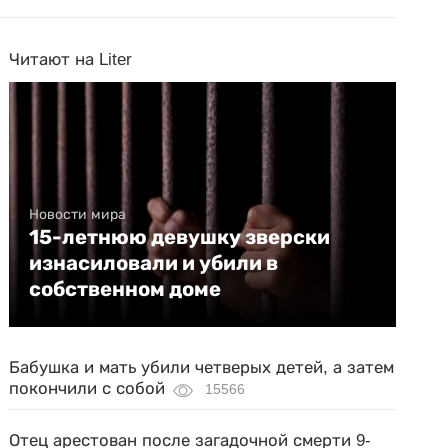
Читают на Liter
Новости мира
15-летнюю девушку зверски
изнасиловали и убили в
собственном доме
Бабушка и мать убили четверых детей, а затем
покончили с собой
15566
Отец арестован после загадочной смерти 9-