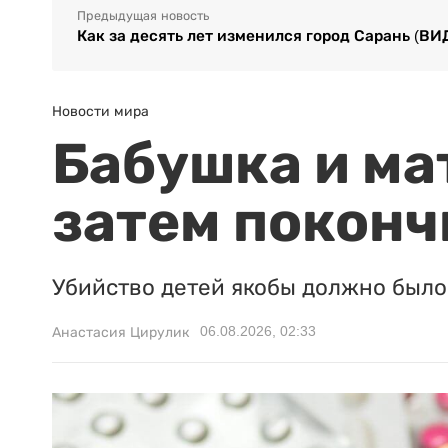
Предыдущая новость
Как за десять лет изменился город Сарань (ВИ
Новости мира
Бабушка и ма
затем поконч
Убийство детей якобы должно было 
06.08.2026, 02:33
Анастасия Цирулик