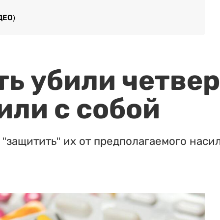
ДЕО)
ть убили четвер
или с собой
"защитить" их от предполагаемого насил