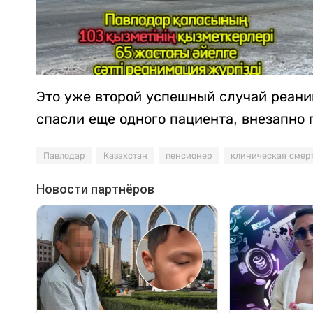
Это уже второй успешный случай реаним
спасли еще одного пациента, внезапно 
Павлодар
Казахстан
пенсионер
клиническая смер