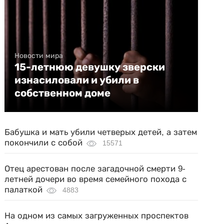
Новости мира
15-летнюю девушку зверски
изнасиловали и убили в
собственном доме
Бабушка и мать убили четверых детей, а затем
покончили с собой
15571
Отец арестован после загадочной смерти 9-
летней дочери во время семейного похода с
палаткой
4883
На одном из самых загруженных проспектов