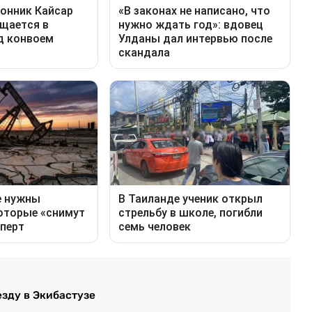
зду в Экибастузе