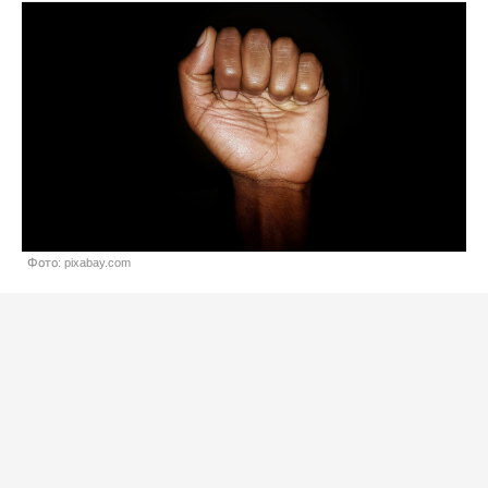
Фото: pixabay.com