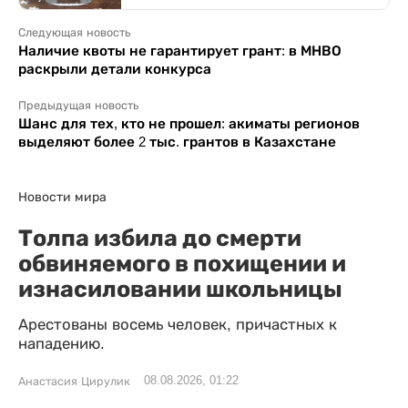
Следующая новость
Наличие квоты не гарантирует грант: в МНВО
раскрыли детали конкурса
Предыдущая новость
Шанс для тех, кто не прошел: акиматы регионов
выделяют более 2 тыс. грантов в Казахстане
Новости мира
Толпа избила до смерти
обвиняемого в похищении и
изнасиловании школьницы
Арестованы восемь человек, причастных к
нападению.
08.08.2026, 01:22
Анастасия Цирулик