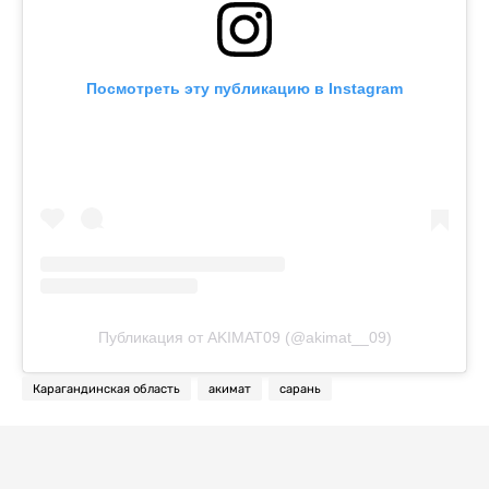
Посмотреть эту публикацию в Instagram
Публикация от AKIMAT09 (@akimat__09)
Карагандинская область
акимат
сарань