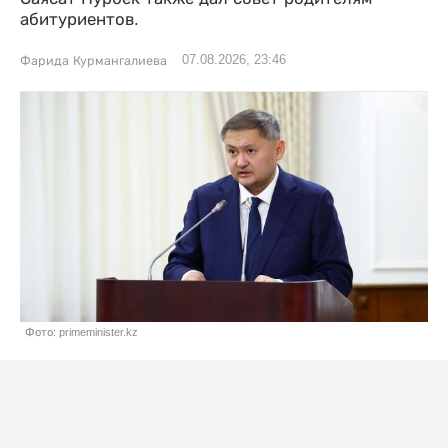
абитуриентов.
07.08.2026, 23:46
Фарида Курмангалиева
Фото: primeminister.kz