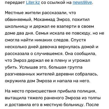
передает
Liter.kz
со ссылкой на
news9live
.
Местные жители рассказали, что
обвиняемый, Мохаммад Эмроз, похитил
школьницу и держал ее взаперти в своем
доме два дня. Семья искала ее повсюду, но не
смогла найти никаких следов. Спустя
несколько дней девочка вернулась домой и
рассказала о случившемся. Она сообщила,
что Эмроз держал ее в плену и угрожал
убить. Услышав это, большая группа
разгневанных жителей деревни собралась,
окружила дом Эмроза и напала на него.
На место происшествия прибыла полиция,
вытащила тяжело раненого Эмроза из толпы
и доставила его в местную больницу. После