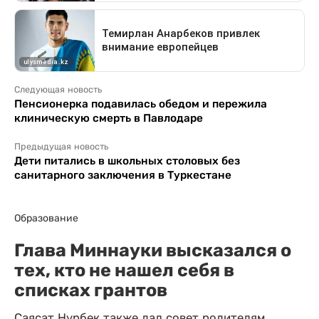
Следующая новость
Пенсионерка подавилась обедом и пережила
клиническую смерть в Павлодаре
Предыдущая новость
Дети питались в школьных столовых без
санитарного заключения в Туркестане
Образование
Глава Миннауки высказался о
тех, кто не нашел себя в
списках грантов
Саясат Нурбек также дал совет родителям