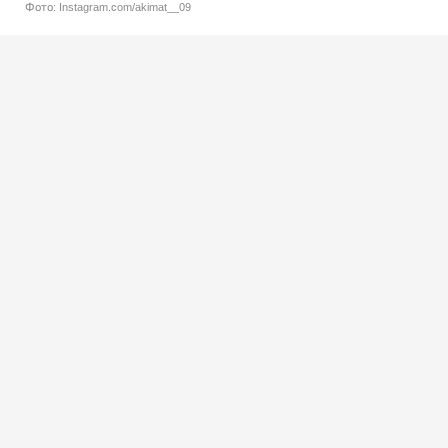
Фото: Instagram.com/akimat__09