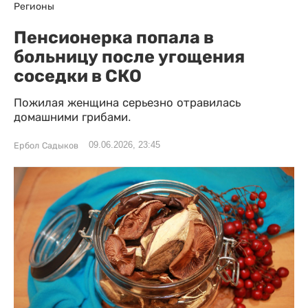
Регионы
Пенсионерка попала в
больницу после угощения
соседки в СКО
Пожилая женщина серьезно отравилась
домашними грибами.
09.06.2026, 23:45
Ербол Садыков