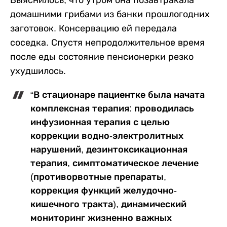
Выяснилось, что утром она позавтракала
домашними грибами из банки прошлогодних
заготовок. Консервацию ей передала
соседка. Спустя непродолжительное время
после еды состояние пенсионерки резко
ухудшилось.
“В стационаре пациентке была начата
комплексная терапия: проводилась
инфузионная терапия с целью
коррекции водно-электролитных
нарушений, дезинтоксикационная
терапия, симптоматическое лечение
(противорвотные препараты,
коррекция функций желудочно-
кишечного тракта), динамический
мониторинг жизненно важных