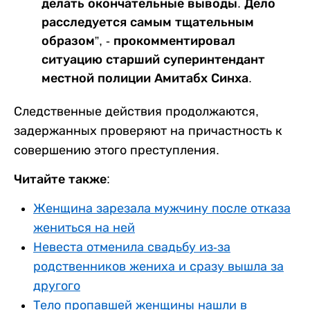
делать окончательные выводы. Дело
расследуется самым тщательным
образом”, - прокомментировал
ситуацию старший суперинтендант
местной полиции Амитабх Синха.
Следственные действия продолжаются,
задержанных проверяют на причастность к
совершению этого преступления.
Читайте также:
Женщина зарезала мужчину после отказа
жениться на ней
Невеста отменила свадьбу из-за
родственников жениха и сразу вышла за
другого
Тело пропавшей женщины нашли в