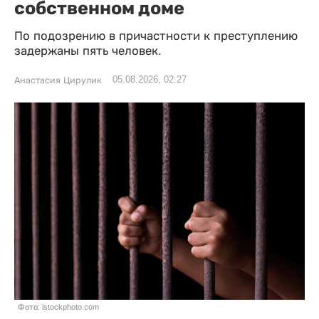
собственном доме
По подозрению в причастности к преступлению
задержаны пять человек.
05.08.2026, 02:27
Анастасия Цирулик
Фото: istockphoto.com