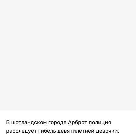
В шотландском городе Арброт полиция
расследует гибель девятилетней девочки,