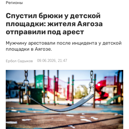
Регионы
Спустил брюки у детской
площадки: жителя Аягоза
отправили под арест
Мужчину арестовали после инцидента у детской
площадки в Аягозе.
09.06.2026, 21:47
Ербол Садыков