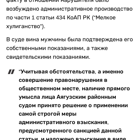
факту в отношении нарушителя было
возбуждено административное производство
по части 1 статьи 434 КоАП РК (“Мелкое
хулиганство”).
В суде вина мужчины была подтверждена его
собственными показаниями, а также
свидетельскими показаниями.
“Учитывая обстоятельства, а именно
совершение правонарушения в
общественном месте, наличие прямого
умысла лица Аягузским районным
судом принято решение о применении
самой строгой меры
административного взыскания,
предусмотренного санкцией данной
статьи, и наложено взыскание в виде