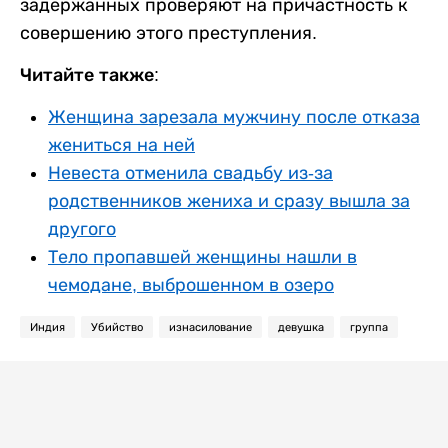
задержанных проверяют на причастность к
совершению этого преступления.
Читайте также:
Женщина зарезала мужчину после отказа
жениться на ней
Невеста отменила свадьбу из-за
родственников жениха и сразу вышла за
другого
Тело пропавшей женщины нашли в
чемодане, выброшенном в озеро
Индия
Убийство
изнасилование
девушка
группа