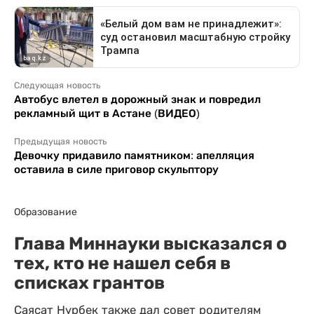
Следующая новость
Автобус влетел в дорожный знак и повредил
рекламный щит в Астане (ВИДЕО)
Предыдущая новость
Девочку придавило памятником: апелляция
оставила в силе приговор скульптору
Образование
Глава Миннауки высказался о
тех, кто не нашел себя в
списках грантов
Саясат Нурбек также дал совет родителям