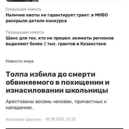
Следующая новость
Наличие квоты не гарантирует грант: в МНВО
раскрыли детали конкурса
Предыдущая новость
Шанс для тех, кто не прошел: акиматы регионов
выделяют более 2 тыс. грантов в Казахстане
Новости мира
Толпа избила до смерти
обвиняемого в похищении и
изнасиловании школьницы
Арестованы восемь человек, причастных к
нападению.
08.08.2026, 01:22
Анастасия Цирулик