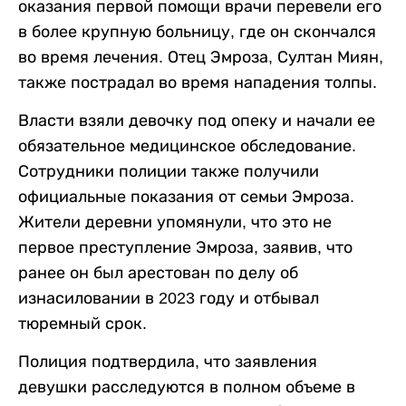
оказания первой помощи врачи перевели его
в более крупную больницу, где он скончался
во время лечения. Отец Эмроза, Султан Миян,
также пострадал во время нападения толпы.
Власти взяли девочку под опеку и начали ее
обязательное медицинское обследование.
Сотрудники полиции также получили
официальные показания от семьи Эмроза.
Жители деревни упомянули, что это не
первое преступление Эмроза, заявив, что
ранее он был арестован по делу об
изнасиловании в 2023 году и отбывал
тюремный срок.
Полиция подтвердила, что заявления
девушки расследуются в полном объеме в