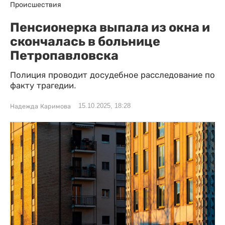
Происшествия
Пенсионерка выпала из окна и
скончалась в больнице
Петропавловска
Полиция проводит досудебное расследование по
факту трагедии.
15.10.2025, 18:28
Надежда Каримова