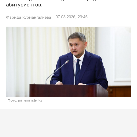
абитуриентов.
07.08.2026, 23:46
Фарида Курмангалиева
Фото: primeminister.kz