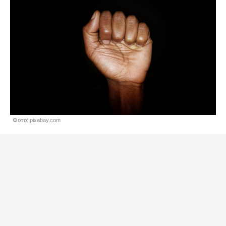
Фото: pixabay.com