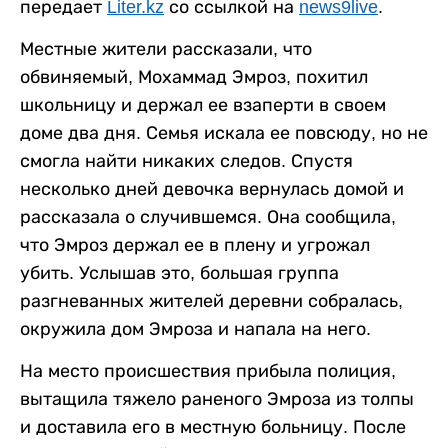
передает
Liter.kz
со ссылкой на
news9live
.
Местные жители рассказали, что
обвиняемый, Мохаммад Эмроз, похитил
школьницу и держал ее взаперти в своем
доме два дня. Семья искала ее повсюду, но не
смогла найти никаких следов. Спустя
несколько дней девочка вернулась домой и
рассказала о случившемся. Она сообщила,
что Эмроз держал ее в плену и угрожал
убить. Услышав это, большая группа
разгневанных жителей деревни собралась,
окружила дом Эмроза и напала на него.
На место происшествия прибыла полиция,
вытащила тяжело раненого Эмроза из толпы
и доставила его в местную больницу. После