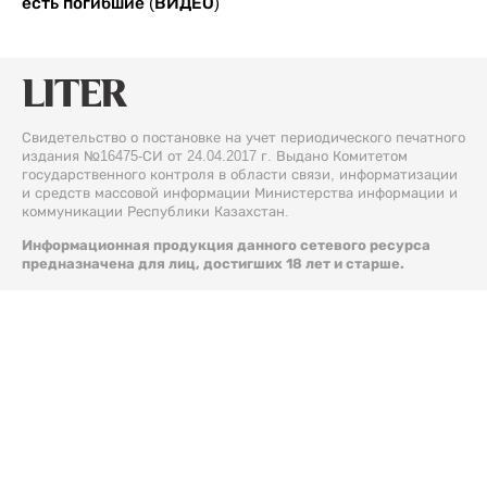
есть погибшие (ВИДЕО)
Свидетельство о постановке на учет периодического печатного
издания №16475-СИ от 24.04.2017 г. Выдано Комитетом
государственного контроля в области связи, информатизации
и средств массовой информации Министерства информации и
коммуникации Республики Казахстан.
Информационная продукция данного сетевого ресурса
предназначена для лиц, достигших 18 лет и старше.
© 2026 Liter.kz. Все права защищены.