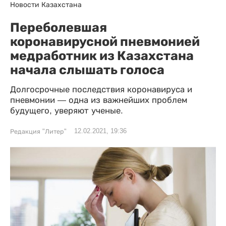
Новости Казахстана
Переболевшая
коронавирусной пневмонией
медработник из Казахстана
начала слышать голоса
Долгосрочные последствия коронавируса и
пневмонии — одна из важнейших проблем
будущего, уверяют ученые.
12.02.2021, 19:36
Редакция "Литер"