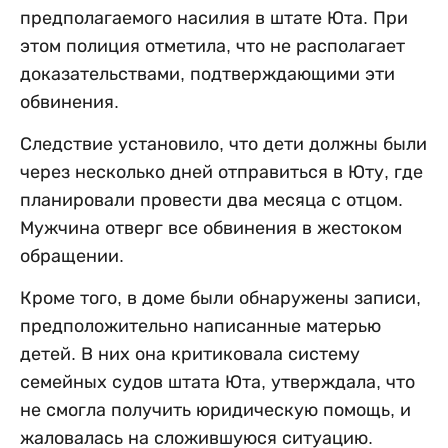
предполагаемого насилия в штате Юта. При
этом полиция отметила, что не располагает
доказательствами, подтверждающими эти
обвинения.
Следствие установило, что дети должны были
через несколько дней отправиться в Юту, где
планировали провести два месяца с отцом.
Мужчина отверг все обвинения в жестоком
обращении.
Кроме того, в доме были обнаружены записи,
предположительно написанные матерью
детей. В них она критиковала систему
семейных судов штата Юта, утверждала, что
не смогла получить юридическую помощь, и
жаловалась на сложившуюся ситуацию.