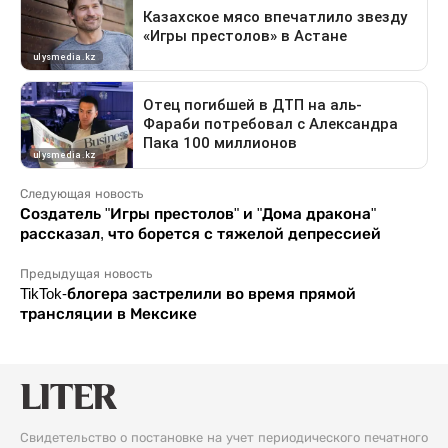
Следующая новость
Создатель "Игры престолов" и "Дома дракона"
рассказал, что борется с тяжелой депрессией
Предыдущая новость
TikTok-блогера застрелили во время прямой
трансляции в Мексике
Свидетельство о постановке на учет периодического печатного