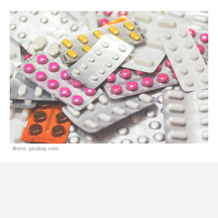
Фото: pixabay.com