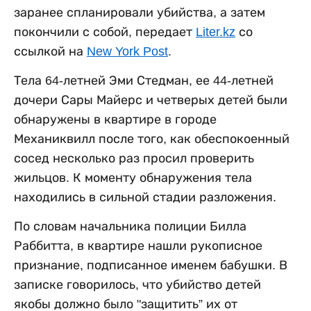
заранее спланировали убийства, а затем
покончили с собой, передает
Liter.kz
со
ссылкой на
New York Post
.
Тела 64-летней Эми Стедман, ее 44-летней
дочери Сары Майерс и четверых детей были
обнаружены в квартире в городе
Механиквилл после того, как обеспокоенный
сосед несколько раз просил проверить
жильцов. К моменту обнаружения тела
находились в сильной стадии разложения.
По словам начальника полиции Билла
Раббитта, в квартире нашли рукописное
признание, подписанное именем бабушки. В
записке говорилось, что убийство детей
якобы должно было "защитить” их от