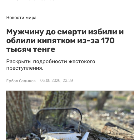
Новости мира
Мужчину до смерти избили и
облили кипятком из-за 170
тысяч тенге
Раскрыты подробности жестокого
преступления.
06.08.2026, 23:39
Ербол Садыков