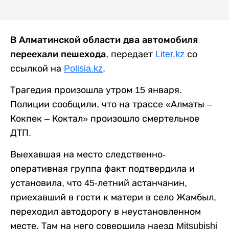
В Алматинской области два автомобиля
переехали пешехода
, передает
Liter.kz
со
ссылкой на
Polisia.kz
.
Трагедия произошла утром 15 января.
Полиции сообщили, что на трассе «Алматы –
Кокпек – Коктал» произошло смертельное
ДТП.
Выехавшая на место следственно-
оперативная группа факт подтвердила и
установила, что 45-летний астанчанин,
приехавший в гости к матери в село Жамбыл,
переходил автодорогу в неустановленном
месте. Там на него совершила наезд Mitsubishi