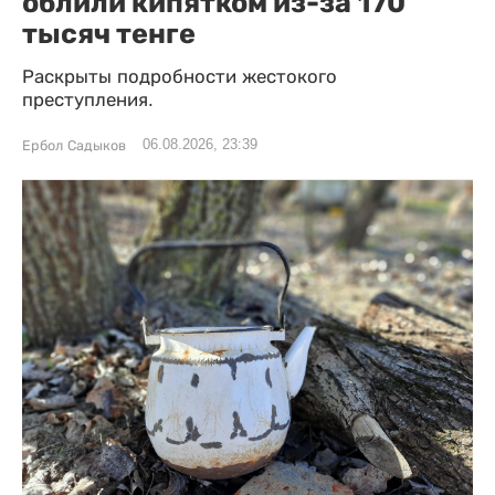
облили кипятком из-за 170
тысяч тенге
Раскрыты подробности жестокого
преступления.
06.08.2026, 23:39
Ербол Садыков