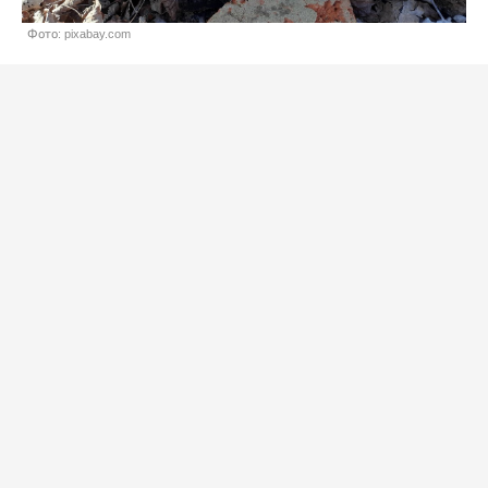
Фото: pixabay.com