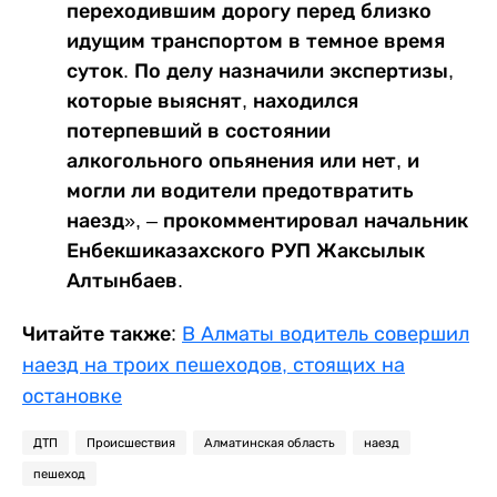
переходившим дорогу перед близко
идущим транспортом в темное время
суток. По делу назначили экспертизы,
которые выяснят, находился
потерпевший в состоянии
алкогольного опьянения или нет, и
могли ли водители предотвратить
наезд», – прокомментировал начальник
Енбекшиказахского РУП Жаксылык
Алтынбаев.
Читайте также:
В Алматы водитель совершил
наезд на троих пешеходов, стоящих на
остановке
ДТП
Происшествия
Алматинская область
наезд
пешеход