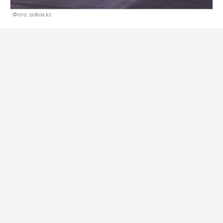
Фото: polisia.kz