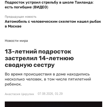
Подросток устроил стрельбу в школе Таиланда:
есть погибшие (ВИДЕО)
Предыдущая новость
Автомобиль с человеческим скелетом нашел рыбак
в Москве
Новости мира
13-летний подросток
застрелил 14-летнюю
сводную сестру
Во время происшествия в доме находились
несколько человек, в том числе пятилетний
ребенок.
07.08.2026, 01:29
Анастасия Цирулик