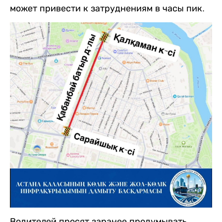
может привести к затруднениям в часы пик.
Водителей просят заранее продумывать