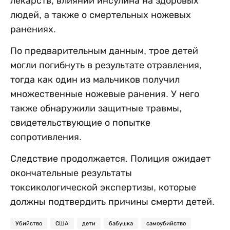
лекарств, влиянии инсулина на здоровых
людей, а также о смертельных ножевых
ранениях.
По предварительным данным, трое детей
могли погибнуть в результате отравления,
тогда как один из мальчиков получил
множественные ножевые ранения. У него
также обнаружили защитные травмы,
свидетельствующие о попытке
сопротивления.
Следствие продолжается. Полиция ожидает
окончательные результаты
токсикологической экспертизы, которые
должны подтвердить причины смерти детей.
Убийство
США
дети
бабушка
самоубийство