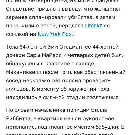
погибли четверо детей, их мать и бабушка.
Следствие пришло к выводу, что женщины
заранее спланировали убийства, а затем
покончили с собой, передает
Liter.kz
со
ссылкой на
New York Post
.
Тела 64-летней Эми Стедман, ее 44-летней
дочери Сары Майерс и четверых детей были
обнаружены в квартире в городе
Механиквилл после того, как обеспокоенный
сосед несколько раз просил проверить
жильцов. К моменту обнаружения тела
находились в сильной стадии разложения.
По словам начальника полиции Билла
Раббитта, в квартире нашли рукописное
признание, подписанное именем бабушки. В