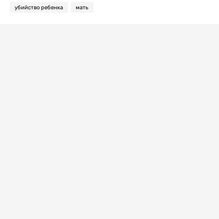
убийство ребенка
мать