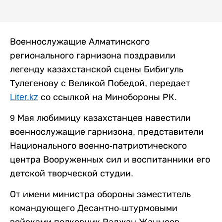
Военнослужащие Алматинского
регионального гарнизона поздравили
легенду казахстанской сцены Бибигуль
Тулегенову с Великой Победой, передает
Liter.kz
со ссылкой на Минобороны РК.
9 Мая любимицу казахстанцев навестили
военнослужащие гарнизона, представители
Национального военно-патриотического
центра Вооруженных сил и воспитанники его
детской творческой студии.
От имени министра обороны заместитель
командующего Десантно-штурмовыми
войсками полковник Раджан Жанысов