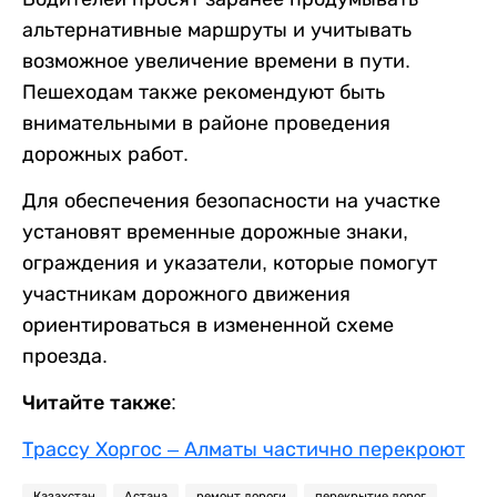
альтернативные маршруты и учитывать
возможное увеличение времени в пути.
Пешеходам также рекомендуют быть
внимательными в районе проведения
дорожных работ.
Для обеспечения безопасности на участке
установят временные дорожные знаки,
ограждения и указатели, которые помогут
участникам дорожного движения
ориентироваться в измененной схеме
проезда.
Читайте также:
Трассу Хоргос – Алматы частично перекроют
Казахстан
Астана
ремонт дороги
перекрытие дорог