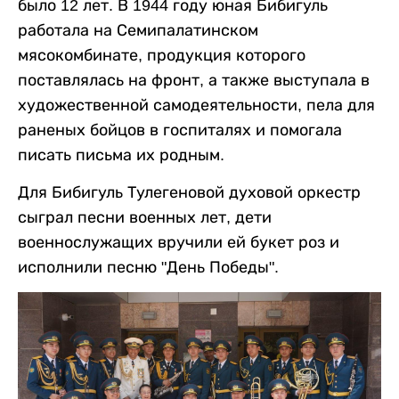
было 12 лет. В 1944 году юная Бибигуль
работала на Семипалатинском
мясокомбинате, продукция которого
поставлялась на фронт, а также выступала в
художественной самодеятельности, пела для
раненых бойцов в госпиталях и помогала
писать письма их родным.
Для Бибигуль Тулегеновой духовой оркестр
сыграл песни военных лет, дети
военнослужащих вручили ей букет роз и
исполнили песню "День Победы".