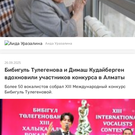
Аида Уразалина
26.09.2025
Бибигуль Тулегенова и Димаш Кудайберген
вдохновили участников конкурса в Алматы
Более 50 вокалистов собрал XIII Международный конкурс
Бибигуль Тулегеновой.