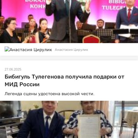
Анастасия Цирулик
27.06.2025
Бибигуль Тулегенова получила подарки от
МИД России
Легенда сцены удостоена высокой чести.