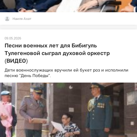
Наиля Ахат
09.05.2026
Песни военных лет для Бибигуль
Тулегеновой сыграл духовой оркестр
(ВИДЕО)
Дети военнослужащих вручили ей букет роз и исполнили
песню "День Победы".