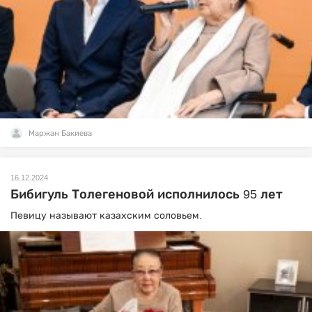
Маржан Бакиева
16.12.2024
Бибигуль Толегеновой исполнилось 95 лет
Певицу называют казахским соловьем.