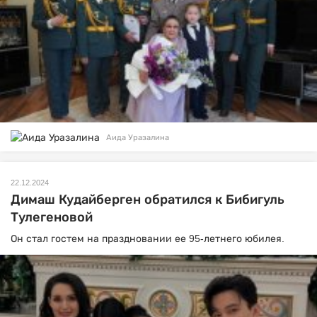
Аида Уразалина
22.12.2024
Димаш Кудайберген обратился к Бибигуль
Тулегеновой
Он стал гостем на праздновании ее 95-летнего юбилея.