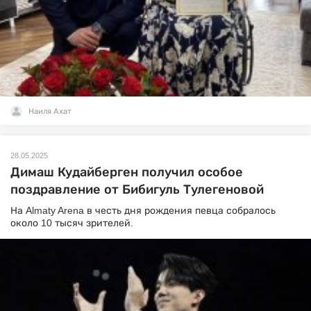
Наиля Ахат
28.05.2025
Димаш Кудайберген получил особое
поздравление от Бибигуль Тулегеновой
На Almaty Arena в честь дня рождения певца собралось
около 10 тысяч зрителей.