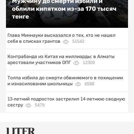
Мужчину до смерти избили и
облили кипятком из-за 170 тысяч
тенге
Глава Миннауки высказался о тех, кто не нашел
себя в списках грантов
51542
Контрабанда из Китая на миллиарды: в Алматы
арестовали участников ОПГ
12309
Толпа избила до смерти обвиняемого в похищении
и изнасиловании школьницы
6588
13-летний подросток застрелил 14-летнюю сводную
сестру
5479