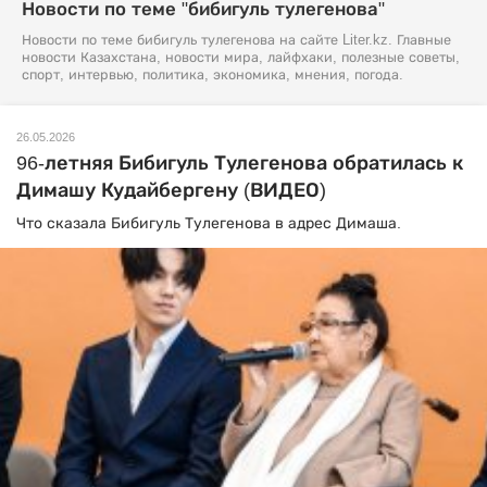
Новости по теме "бибигуль тулегенова"
Новости по теме бибигуль тулегенова на сайте Liter.kz. Главные
новости Казахстана, новости мира, лайфхаки, полезные советы,
спорт, интервью, политика, экономика, мнения, погода.
26.05.2026
96-летняя Бибигуль Тулегенова обратилась к
Димашу Кудайбергену (ВИДЕО)
Что сказала Бибигуль Тулегенова в адрес Димаша.