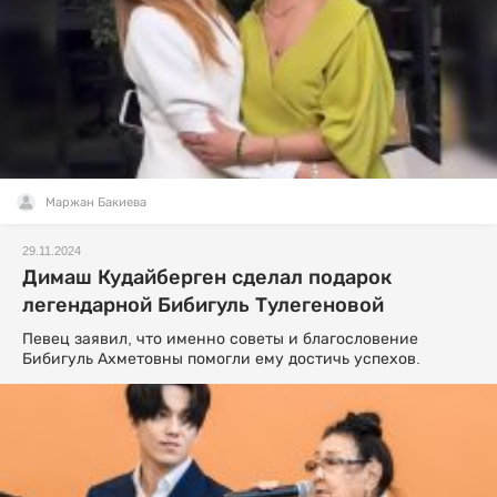
Маржан Бакиева
29.11.2024
Димаш Кудайберген сделал подарок
легендарной Бибигуль Тулегеновой
Певец заявил, что именно советы и благословение
Бибигуль Ахметовны помогли ему достичь успехов.