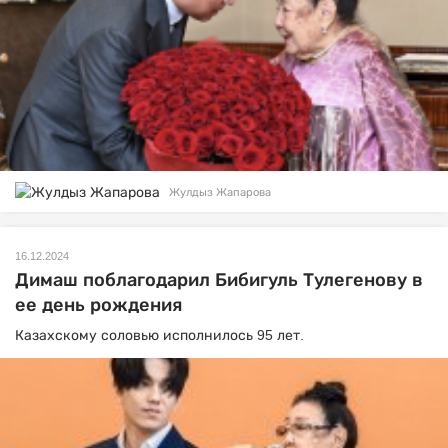
Жулдыз Жапарова
16.12.2024
Димаш поблагодарил Бибигуль Тулегенову в
ее день рождения
Казахскому соловью исполнилось 95 лет.