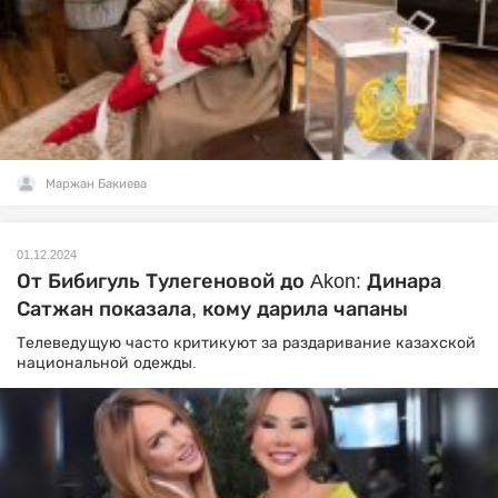
Маржан Бакиева
01.12.2024
От Бибигуль Тулегеновой до Akon: Динара
Сатжан показала, кому дарила чапаны
Телеведущую часто критикуют за раздаривание казахской
национальной одежды.