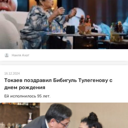
Наиля Ахат
16.12.2024
Токаев поздравил Бибигуль Тулегенову с
днем рождения
Ей исполнилось 95 лет.