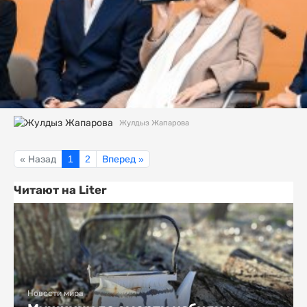
Жулдыз Жапарова
« Назад
1
2
Вперед »
Читают на Liter
Новости мира