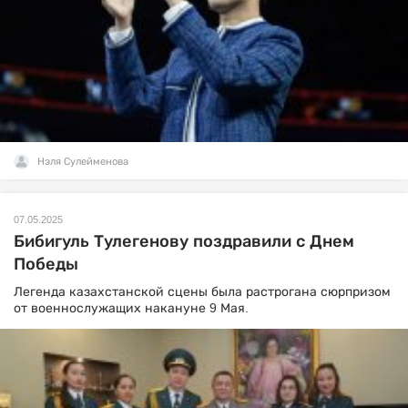
Нэля Сулейменова
07.05.2025
Бибигуль Тулегенову поздравили с Днем
Победы
Легенда казахстанской сцены была растрогана сюрпризом
от военнослужащих накануне 9 Мая.