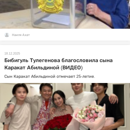
Наиля Ахат
18.12.2025
Бибигуль Тулегенова благословила сына
Каракат Абильдиной (ВИДЕО)
Сын Каракат Абильдиной отмечает 25-летие.